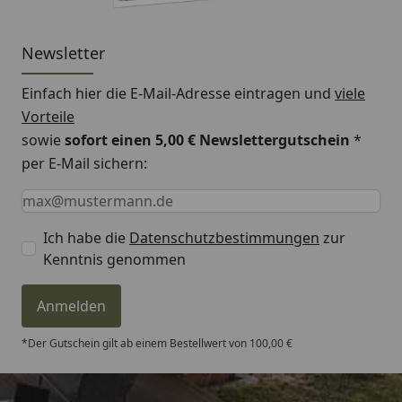
Newsletter
Einfach hier die E-Mail-Adresse eintragen und
viele
Vorteile
sowie
sofort einen 5,00 € Newslettergutschein
*
per E-Mail sichern:
Keine Eingabe erforderlich
Eingabe erforderlich
E-Mail *
Ich habe die
Datenschutzbestimmungen
zur
Kenntnis genommen
Anmelden
*Der Gutschein gilt ab einem Bestellwert von 100,00 €