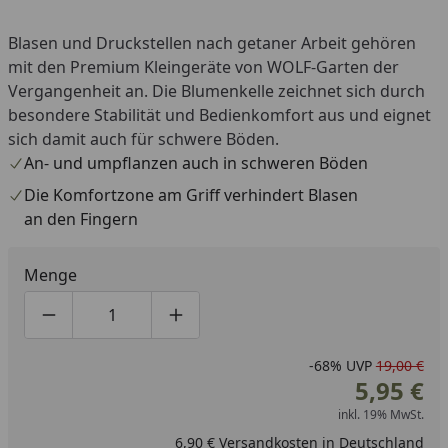
Blasen und Druckstellen nach getaner Arbeit gehören
mit den Premium Kleingeräte von WOLF-Garten der
Vergangenheit an. Die Blumenkelle zeichnet sich durch
besondere Stabilität und Bedienkomfort aus und eignet
sich damit auch für schwere Böden.
An- und umpflanzen auch in schweren Böden
Die Komfortzone am Griff verhindert Blasen
an den Fingern
Menge
Produktmenge um eins verringern
Produktmenge manuell eingeben
Produktmenge um eins erhöhen
-68%
UVP
19,00 €
5,95 €
inkl. 19% MwSt.
6,90 € Versandkosten in Deutschland