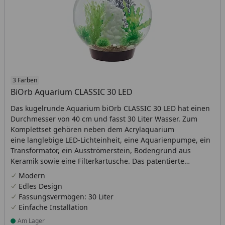
3 Farben
BiOrb Aquarium CLASSIC 30 LED
Das kugelrunde Aquarium biOrb CLASSIC 30 LED hat einen
Durchmesser von 40 cm und fasst 30 Liter Wasser. Zum
Komplettset gehören neben dem Acrylaquarium
eine langlebige LED-Lichteinheit, eine Aquarienpumpe, ein
Transformator, ein Ausströmerstein, Bodengrund aus
Keramik sowie eine Filterkartusche. Das patentierte
Filtersystem ist am Boden im schwarzen Fuß des Aquariums
Modern
verborgen.
Edles Design
Fassungsvermögen: 30 Liter
Einfache Installation
Am Lager