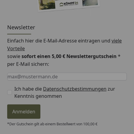
Newsletter
Einfach hier die E-Mail-Adresse eintragen und
viele
Vorteile
sowie
sofort einen 5,00 € Newslettergutschein
*
per E-Mail sichern:
Keine Eingabe erforderlich
Eingabe erforderlich
E-Mail *
Ich habe die
Datenschutzbestimmungen
zur
Kenntnis genommen
Anmelden
*Der Gutschein gilt ab einem Bestellwert von 100,00 €