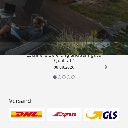
Trusted Shops
4,81
/ 5
„Schnelle Lieferung und sehr gute
Qualität “
08.08.2026
Versand