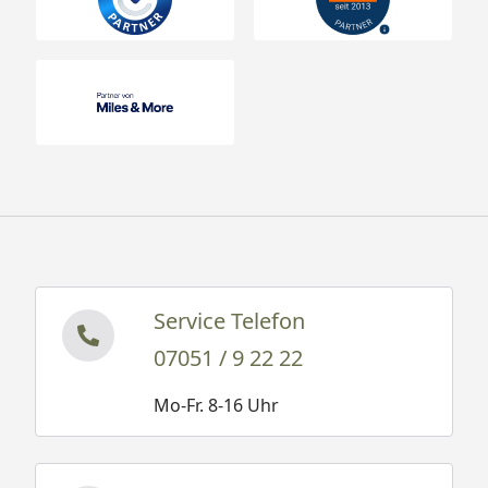
Service Telefon
07051 / 9 22 22
Mo-Fr. 8-16 Uhr