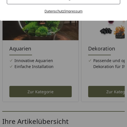
Datenschutz
Impressum
Aquarien
Dekoration
Innovative Aquarien
Passende und op
Einfache Installation
Dekoration für I
Zur Kategorie
Zur Katego
Ihre Artikelübersicht