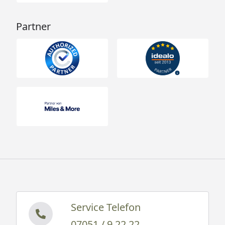
Partner
Service Telefon
07051 / 9 22 22