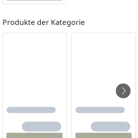
Produkte der Kategorie