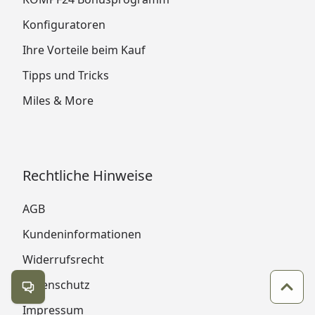
Konfiguratoren
Ihre Vorteile beim Kauf
Tipps und Tricks
Miles & More
Rechtliche Hinweise
AGB
Kundeninformationen
Widerrufsrecht
Datenschutz
Kontakt öffnen
Zum 
Impressum