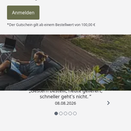
Anmelden
*Der Gutschein gilt ab einem Bestellwert von 100,00 €
Trusted Shops
4,81
/ 5
„Gestern bestellt, heute geliefert,
schneller geht's nicht. “
08.08.2026