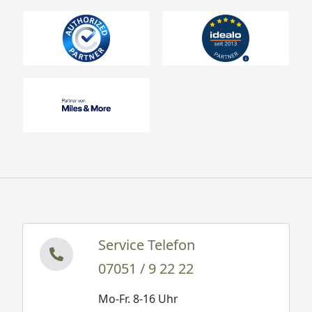
Service Telefon
07051 / 9 22 22
Mo-Fr. 8-16 Uhr