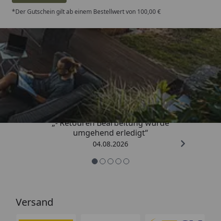
*Der Gutschein gilt ab einem Bestellwert von 100,00 €
Trusted Shops
4,81
/ 5
„- Retouren Bearbeitung wurde
umgehend erledigt“
04.08.2026
Versand