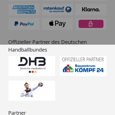
Offizieller Partner des Deutschen
Handballbundes
Partner