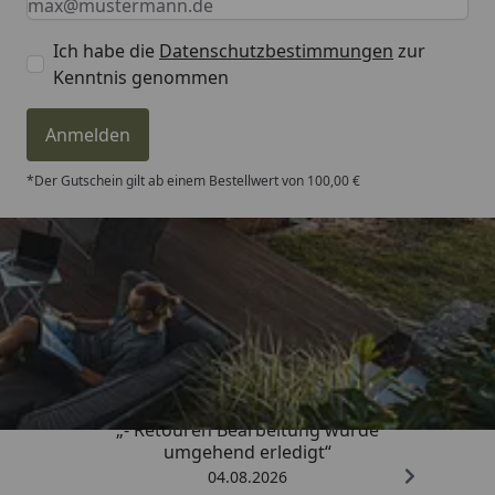
Ich habe die
Datenschutzbestimmungen
zur
Kenntnis genommen
Anmelden
*Der Gutschein gilt ab einem Bestellwert von 100,00 €
Trusted Shops
4,81
/ 5
„- Retouren Bearbeitung wurde
umgehend erledigt“
04.08.2026