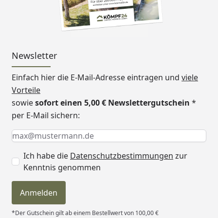
Newsletter
Einfach hier die E-Mail-Adresse eintragen und
viele
Vorteile
sowie
sofort einen 5,00 € Newslettergutschein
*
per E-Mail sichern:
Keine Eingabe erforderlich
Eingabe erforderlich
E-Mail *
Ich habe die
Datenschutzbestimmungen
zur
Kenntnis genommen
Anmelden
*Der Gutschein gilt ab einem Bestellwert von 100,00 €