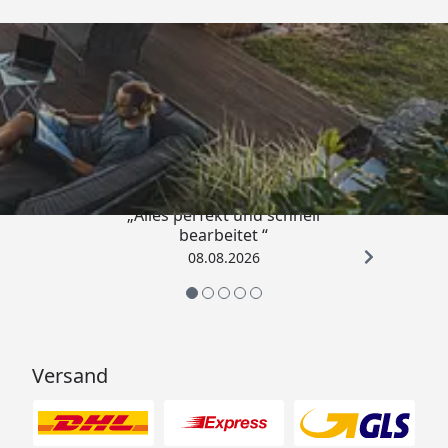
Trusted Shops
4,81
/ 5
„Alles perfekt und schnell
bearbeitet “
08.08.2026
Versand