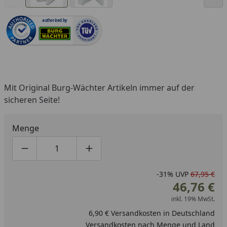
authorized.by
Mit Original Burg-Wächter Artikeln immer auf der
sicheren Seite!
Menge
Produktmenge um eins verringern
Produktmenge manuell eingeben
Produktmenge um eins erhöhen
-31%
UVP
67,95 €
46,76 €
inkl. 19% MwSt.
6,90 € Versandkosten in Deutschland
Versandkosten nach Menge und Land