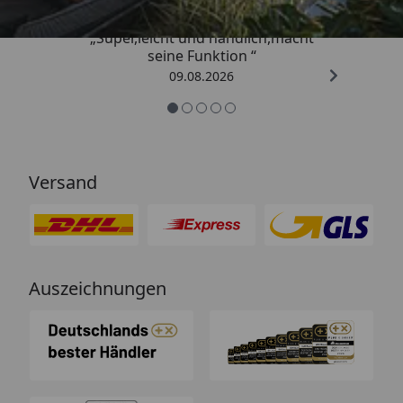
„Super,leicht und handlich,macht
seine Funktion “
09.08.2026
Versand
Auszeichnungen