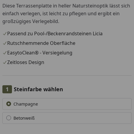
Diese Terrassenplatte in heller Natursteinoptik lässt sich
einfach verlegen, ist leicht zu pflegen und ergibt ein
großzügiges Verlegebild.
Passend zu Pool-/Beckenrandsteinen Licia
Rutschhemmende Oberfläche
EasytoClean® - Versiegelung
Zeitloses Design
Steinfarbe wählen
Alle anzeigen (2)
Champagne
Betonweiß