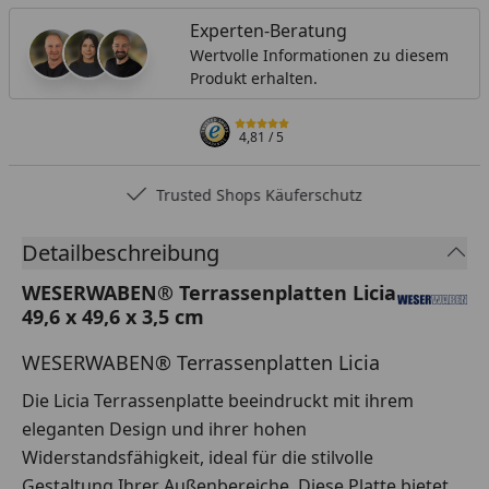
Experten-Beratung
Wertvolle Informationen zu diesem
Produkt erhalten.
4,81
/ 5
Trusted Shops Käuferschutz
Detailbeschreibung
WESERWABEN® Terrassenplatten Licia
49,6 x 49,6 x 3,5 cm
WESERWABEN® Terrassenplatten Licia
Die Licia Terrassenplatte beeindruckt mit ihrem
eleganten Design und ihrer hohen
Widerstandsfähigkeit, ideal für die stilvolle
Gestaltung Ihrer Außenbereiche. Diese Platte bietet