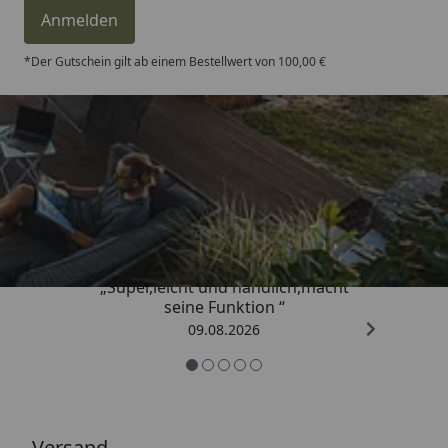
Anmelden
*Der Gutschein gilt ab einem Bestellwert von 100,00 €
Trusted Shops
4,81
/ 5
„Super,leicht und handlich,macht
seine Funktion “
09.08.2026
Versand