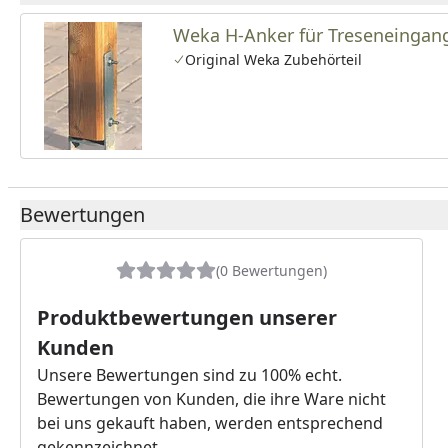
Weka H-Anker für Treseneingang 
Original Weka Zubehörteil
Bewertungen
(0 Bewertungen)
Produktbewertungen unserer
Kunden
Unsere Bewertungen sind zu 100% echt.
Bewertungen von Kunden, die ihre Ware nicht
bei uns gekauft haben, werden entsprechend
gekennzeichnet.