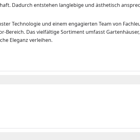
chaft. Dadurch entstehen langlebige und ästhetisch anspr
ster Technologie und einem engagierten Team von Fachleu
r-Bereich. Das vielfältige Sortiment umfasst Gartenhäuser,
iche Eleganz verleihen.