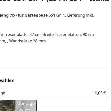
ang (1x) für Gartenoase 651 Gr. 1.
Lieferung inkl.
efe Tresenplatte: 32 cm, Breite Tresenplatten: 90 cm
 cm, , Wandstärke 28 mm
wählen
age
+0,00 €
nzufügen