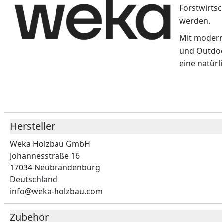
Forstwirts
werden.
Mit modern
und Outdoo
eine natürl
Hersteller
Weka Holzbau GmbH
Johannesstraße 16
17034 Neubrandenburg
Deutschland
info@weka-holzbau.com
Zubehör