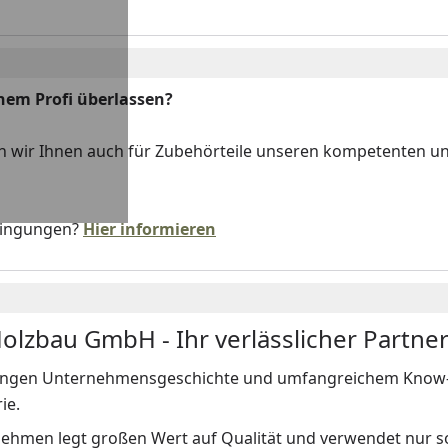
nem Profi überlassen?
n wir Ihnen auch für Zubehörteile unseren kompetenten u
dingungen?
Hier informieren
lzbau GmbH - Ihr verlässlicher Partne
langen Unternehmensgeschichte und umfangreichem Know-ho
ie.
ehmen legt großen Wert auf Qualität und verwendet nur so