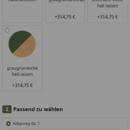
hell lasiert
+314,75 €
+314,75 €
graugrün/eiche
hell lasiert
+314,75 €
Passend zu wählen
Alle anzeigen (2)
Killarney Gr. 1