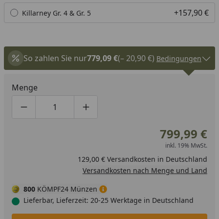
+157,90 €
Killarney Gr. 4 & Gr. 5
So zahlen Sie nur
779,09 €
(– 20,90 €)
Bedingungen
Menge
Produktmenge um eins verringern
Produktmenge manuell eingeben
Produktmenge um eins erhöhen
799,99 €
inkl. 19% MwSt.
129,00 € Versandkosten in Deutschland
Versandkosten nach Menge und Land
800
KÖMPF24 Münzen
Lieferbar, Lieferzeit: 20-25 Werktage in Deutschland