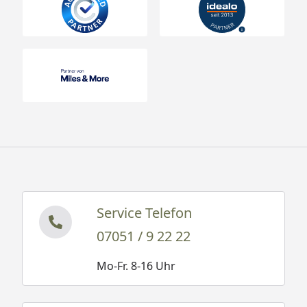
Service Telefon
07051 / 9 22 22
Mo-Fr. 8-16 Uhr