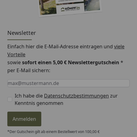
Newsletter
Einfach hier die E-Mail-Adresse eintragen und
viele
Vorteile
sowie
sofort einen 5,00 € Newslettergutschein
*
per E-Mail sichern:
Keine Eingabe erforderlich
Eingabe erforderlich
E-Mail *
Ich habe die
Datenschutzbestimmungen
zur
Kenntnis genommen
Anmelden
*Der Gutschein gilt ab einem Bestellwert von 100,00 €