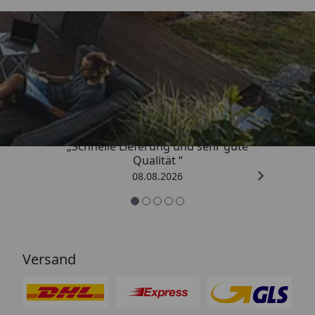
Trusted Shops
4,81
/ 5
„Schnelle Lieferung und sehr gute
Qualität “
08.08.2026
Versand