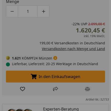
Menge
Produktmenge um eins verringern
Produktmenge manuell eingeben
Produktmenge um eins erhöhen
-22%
UVP
2.099,00 €
1.620,45 €
inkl. 19% MwSt.
199,00 € Versandkosten in Deutschland
Versandkosten nach Menge und Land
1.621
KÖMPF24 Münzen
Lieferbar, Lieferzeit: 20-25 Werktage in Deutschland
In den Einkaufswagen
In den Einkaufswagen legen
Produkt zur Wunschliste hinzufügen
Teilen
Produkt Ver
Artikel-Nr.: 52733
Experten-Beratung