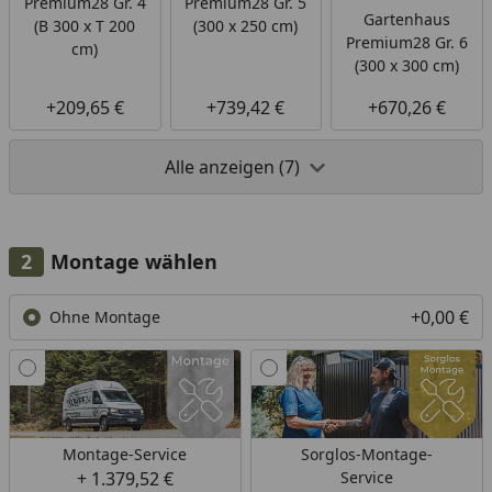
Premium28 Gr. 4
Premium28 Gr. 5
Gartenhaus
(B 300 x T 200
(300 x 250 cm)
Premium28 Gr. 6
cm)
(300 x 300 cm)
+209,65 €
+739,42 €
+670,26 €
Alle anzeigen (7)
Montage wählen
+0,00 €
Ohne Montage
Montage-Service
Sorglos-Montage-
+ 1.379,52 €
Service