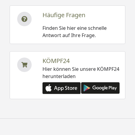
Weka 28 mm Gartenhaus 112 Gr. 5
Häufige Fragen
Technische Daten
Weka 28 mm Gartenhaus 112 Gr. 6
Finden Sie hier eine schnelle
Technische Daten
Antwort auf Ihre Frage.
Weka 28 mm Gartenhaus 112 Gr. 7
Technische Daten
KÖMPF24
Weka 28 mm Gartenhaus 112 Gr. 1
Hier können Sie unsere KÖMPF24
Fundamentplan
herunterladen
Weka 28 mm Gartenhaus 112 Gr. 3
Fundamentplan
Weka 28 mm Gartenhaus 112 Gr. 4
Fundamentplan
Weka 28 mm Gartenhaus 112 Gr. 5
Fundamentplan
Weka 28 mm Gartenhaus 112 Gr. 6
Fundamentplan