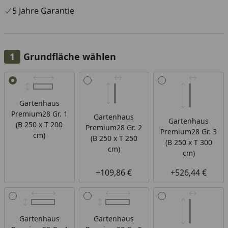
5 Jahre Garantie
Grundfläche wählen
Alle anzeigen (7)
Gartenhaus
Premium28 Gr. 1
Gartenhaus
Gartenhaus
(B 250 x T 200
Premium28 Gr. 2
Premium28 Gr. 3
cm)
(B 250 x T 250
(B 250 x T 300
cm)
cm)
+109,86 €
+526,44 €
Gartenhaus
Gartenhaus