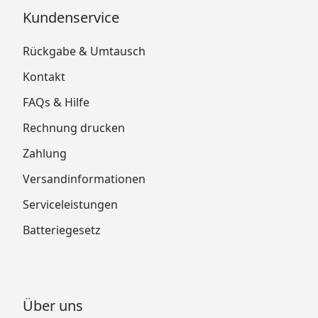
Weka 28 mm Gartenhaus 112 Gr. 7
Kundenservice
Fundamentplan
Rückgabe & Umtausch
Kontakt
FAQs & Hilfe
Rechnung drucken
Zahlung
Versandinformationen
Serviceleistungen
Batteriegesetz
Über uns