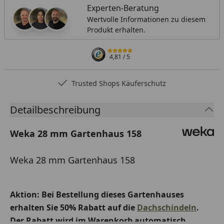
Experten-Beratung
Wertvolle Informationen zu diesem
Produkt erhalten.
4,81
/ 5
Trusted Shops Käuferschutz
Detailbeschreibung
Weka 28 mm Gartenhaus 158
Weka 28 mm Gartenhaus 158
Aktion: Bei Bestellung dieses Gartenhauses
erhalten Sie 50% Rabatt auf die
Dachschindeln
.
Der Rabatt wird im Warenkorb automatisch