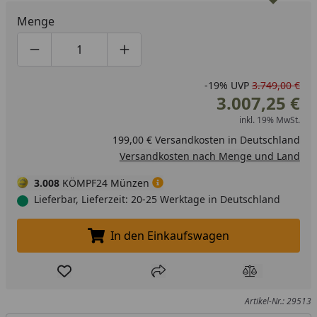
Menge
Produktmenge um eins verringern
Produktmenge manuell eingeben
Produktmenge um eins erhöhen
-19%
UVP
3.749,00 €
3.007,25 €
inkl. 19% MwSt.
199,00 € Versandkosten in Deutschland
Versandkosten nach Menge und Land
3.008
KÖMPF24 Münzen
Lieferbar, Lieferzeit: 20-25 Werktage in Deutschland
In den Einkaufswagen
In den Einkaufswagen legen
Produkt zur Wunschliste hinzufügen
Teilen
Produkt Ver
Artikel-Nr.: 29513