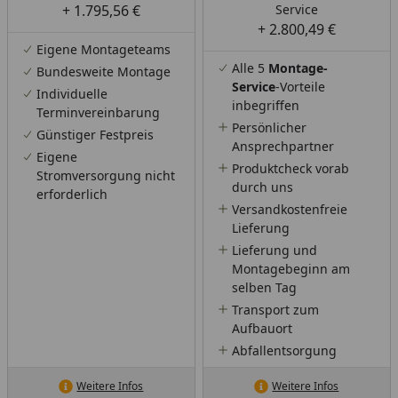
+ 1.795,56 €
Service
+ 2.800,49 €
Eigene Montageteams
Alle 5
Montage-
Bundesweite Montage
Service
-Vorteile
Individuelle
inbegriffen
Terminvereinbarung
Persönlicher
Günstiger Festpreis
Ansprechpartner
Eigene
Produktcheck vorab
Stromversorgung nicht
durch uns
erforderlich
Versandkostenfreie
Lieferung
Lieferung und
Montagebeginn am
selben Tag
Transport zum
Aufbauort
Abfallentsorgung
Weitere Infos
Weitere Infos