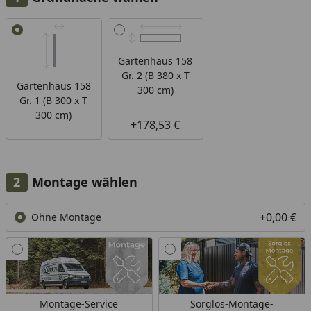
Alle anzeigen (2)
Gartenhaus 158
Gr. 2 (B 380 x T
Gartenhaus 158
300 cm)
Gr. 1 (B 300 x T
300 cm)
+178,53 €
Montage wählen
+0,00 €
Ohne Montage
Montage-Service
Sorglos-Montage-