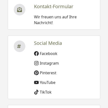
enthaltenen Artikel können in Ihrer Beschaffenheit
Kontakt-Formular
abweichen. Fragen Sie im Zweifelsfall einfach unsere
Kundenberater!
Wir freuen uns auf Ihre
Nachricht!
Social Media
Facebook
Instagram
Pinterest
YouTube
TikTok