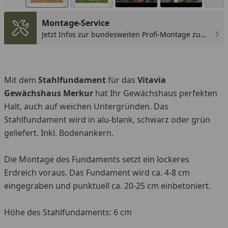
Montage-Service
Jetzt Infos zur bundesweiten Profi-Montage zum
günstigen Festpreis sichern.
You
Mit dem
Stahlfundament
für das
Vitavia
Gewächshaus Merkur
hat Ihr Gewächshaus perfekten
Halt, auch auf weichen Untergründen. Das
Stahlfundament wird in alu-blank, schwarz oder grün
geliefert. Inkl. Bodenankern.
Die Montage des Fundaments setzt ein lockeres
Erdreich voraus. Das Fundament wird ca. 4-8 cm
eingegraben und punktuell ca. 20-25 cm einbetoniert.
Höhe des Stahlfundaments: 6 cm