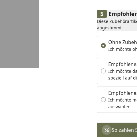
Empfohlen
Diese Zubehörartik
abgestimmt.
Ohne Zubeh
Ich möchte oh
Empfohlene
Ich möchte da
speziell auf d
Empfohlenes
Ich möchte m
auswählen.
So zahlen 