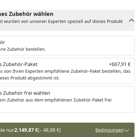
es Zubehör wählen
el wurden von unseren Experten speziell auf dieses Produkt
ör
ne Zubehör bestellen.
s Zubehör-Paket
+667,91 €
s von Ihren Experten empfohlene Zubehör-Paket bestellen, das
ieses Produkt abgestimmt ist.
 Zubehör frei wählen
ein Zubehör aus dem empfohlenen Zubehör-Paket frei
Sie nur
2.149,87 €
(– 48,88 €)
Bedingungen