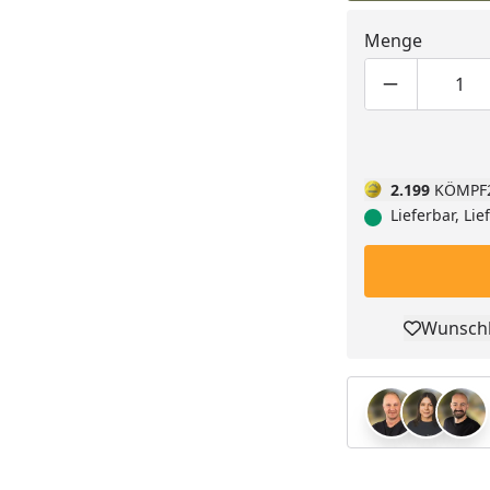
Menge
Produktmen
Pro
2.199
KÖMPF
Lieferbar, Li
Wunschl
Pro