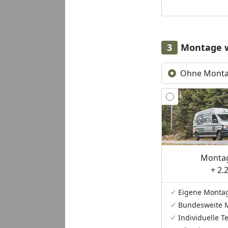
Montage 
Ohne Mont
Montag
+ 2.
Eigene Monta
Bundesweite 
Individuelle 