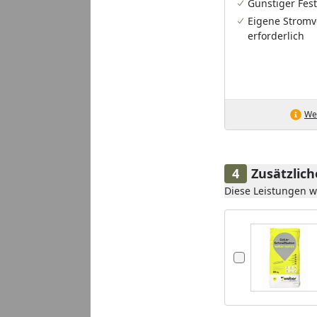
Günstiger Fest
Eigene Stromv
erforderlich
Wei
Zusätzlic
Diese Leistungen 