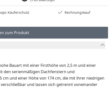
25.965 Bewertungen
hops Käuferschutz
Rechnungskauf
en zum Produkt
ohe Bauart mit einer Firsthöhe von 2,5 m und einer
Mit den serienmäßigen Dachfenstern und
5 cm und einer Höhe von 174 cm, die mit ihrer niedrigen
s verschließbar und lassen sich getrennt voneinander