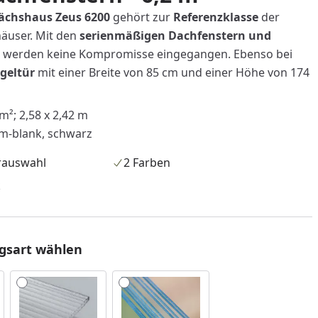
ächshaus Zeus 6200
gehört zur
Referenzklasse
der
äuser. Mit den
serienmäßigen Dachfenstern und
werden keine Kompromisse eingegangen. Ebenso bei
ügeltür
mit einer Breite von 85 cm und einer Höhe von 174
m²; 2,58 x 2,42 m
m-blank, schwarz
rauswahl
2 Farben
k
gsart wählen
nzufügen