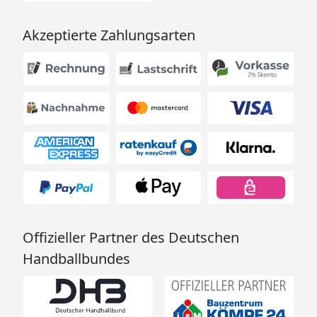
Propangasheizung
Akzeptierte Zahlungsarten
Petroleumheizung
Vitavia Gewächshaus Hera 9000 inkl. 3
Seitenfenstern - 9,0 m² Montageanleitung
Vitavia Gewächshaus Juno 9000 inkl. 3
Seitenfenstern - 9,0 m² Montageanleitung
Vitavia Gewächshaus Hera 9000 inkl. 3
Seitenfenstern - 9,0 m² Technische Daten
Vitavia Gewächshaus Juro 9000 inkl. 3
Seitenfenstern - 9,0 m² Technische Daten
Offizieller Partner des Deutschen
Vitavia Sicherheitsdatenblatt
Handballbundes