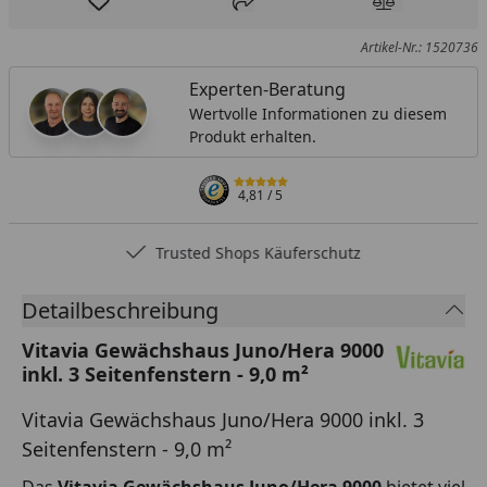
Produkt zur Wunschliste hinzufügen
Teilen
Produkt Ver
Artikel-Nr.: 1520736
Experten-Beratung
Wertvolle Informationen zu diesem
Produkt erhalten.
4,81
/ 5
Trusted Shops Käuferschutz
Detailbeschreibung
Vitavia Gewächshaus Juno/Hera 9000
inkl. 3 Seitenfenstern - 9,0 m²
Vitavia Gewächshaus Juno/Hera 9000 inkl. 3
Seitenfenstern - 9,0 m²
Das
Vitavia Gewächshaus Juno/Hera 9000
bietet viel