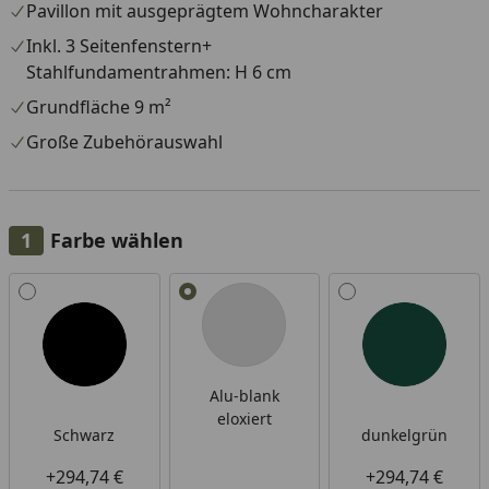
Pavillon mit ausgeprägtem Wohncharakter
Inkl. 3 Seitenfenstern+
Stahlfundamentrahmen: H 6 cm
Grundfläche 9 m²
Große Zubehörauswahl
Farbe wählen
Alle anzeigen (4)
Alu-blank
eloxiert
Schwarz
dunkelgrün
+294,74 €
+294,74 €