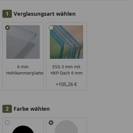
Verglasungsart wählen
Alle anzeigen (2)
6 mm
ESG 3 mm mit
Hohlkammerplatten
HKP-Dach 6 mm
+105,26 €
Farbe wählen
Alle anzeigen (2)