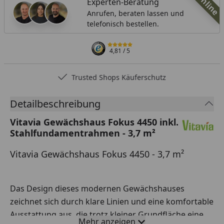
Online
Experten-Beratung
Anrufen, beraten lassen und
telefonisch bestellen.
4,81
/ 5
Trusted Shops Käuferschutz
Detailbeschreibung
Vitavia Gewächshaus Fokus 4450 inkl.
Stahlfundamentrahmen - 3,7 m²
Vitavia Gewächshaus Fokus 4450 - 3,7 m²
Das Design dieses modernen Gewächshauses
zeichnet sich durch klare Linien und eine komfortable
Ausstattung aus, die trotz kleiner Grundfläche eine
Mehr anzeigen