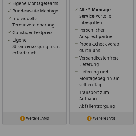
Eigene Montageteams
Alle 5
Montage-
Bundesweite Montage
Service
-Vorteile
Individuelle
inbegriffen
Terminvereinbarung
Persönlicher
Günstiger Festpreis
Ansprechpartner
Eigene
Produktcheck vorab
Stromversorgung nicht
durch uns
erforderlich
Versandkostenfreie
Lieferung
Lieferung und
Montagebeginn am
selben Tag
Transport zum
Aufbauort
Abfallentsorgung
Weitere Infos
Weitere Infos