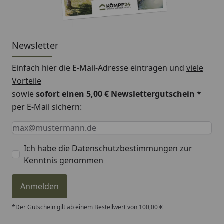
Newsletter
Einfach hier die E-Mail-Adresse eintragen und
viele
Vorteile
sowie
sofort einen 5,00 € Newslettergutschein
*
per E-Mail sichern:
Keine Eingabe erforderlich
Eingabe erforderlich
E-Mail *
Ich habe die
Datenschutzbestimmungen
zur
Kenntnis genommen
Anmelden
*Der Gutschein gilt ab einem Bestellwert von 100,00 €