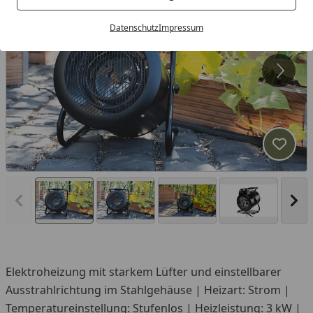
Datenschutz
Impressum
Produk
Vorheriges Bild anzeigen
Näc
Elektroheizung mit starkem Lüfter und einstellbarer
Ausstrahlrichtung im Stahlgehäuse | Heizart: Strom |
Temperatureinstellung: Stufenlos | Heizleistung: 3 kW |