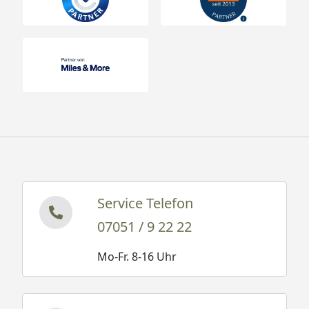
Service Telefon
07051 / 9 22 22
Mo-Fr. 8-16 Uhr