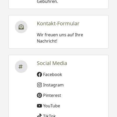
Gebühren.
Kontakt-Formular
Wir freuen uns auf Ihre
Nachricht!
Social Media
Facebook
Instagram
Pinterest
YouTube
TikTok