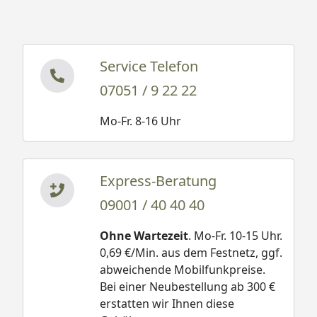
Service Telefon
07051 / 9 22 22
Mo-Fr. 8-16 Uhr
Express-Beratung
09001 / 40 40 40
Ohne Wartezeit
. Mo-Fr. 10-15 Uhr.
0,69 €/Min. aus dem Festnetz, ggf.
abweichende Mobilfunkpreise.
Bei einer Neubestellung ab 300 €
erstatten wir Ihnen diese