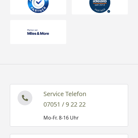
Service Telefon
07051 / 9 22 22
Mo-Fr. 8-16 Uhr