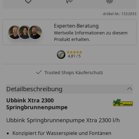
Produkt zur Wunschliste hinzufügen
Teilen
Produkt Ver
Artikel-Nr.: 1553055
Experten-Beratung
Wertvolle Informationen zu diesem
Produkt erhalten.
4,81
/ 5
Trusted Shops Käuferschutz
Detailbeschreibung
Ubbink Xtra 2300
Springbrunnenpumpe
Ubbink Springbrunnenpumpe Xtra 2300 l/h
Konzipiert für Wasserspiele und Fontänen