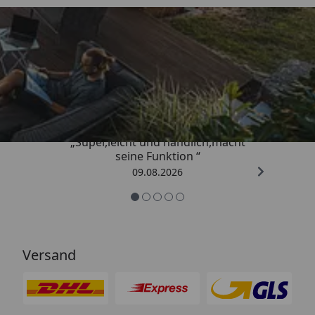
Trusted Shops
4,81
/ 5
„Super,leicht und handlich,macht
seine Funktion “
09.08.2026
Versand