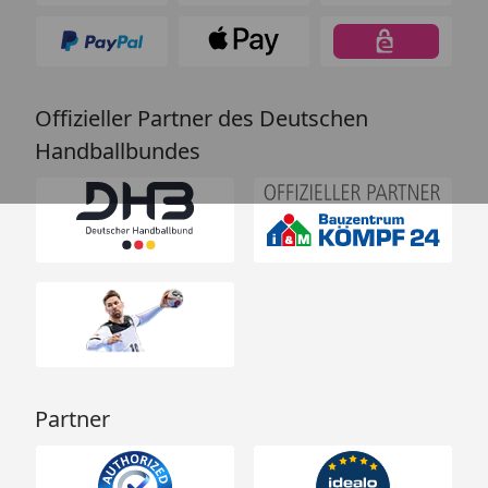
Offizieller Partner des Deutschen
Handballbundes
Partner