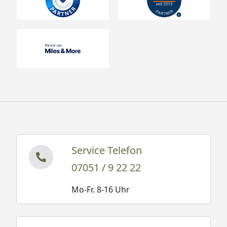
Service Telefon
07051 / 9 22 22
Mo-Fr. 8-16 Uhr