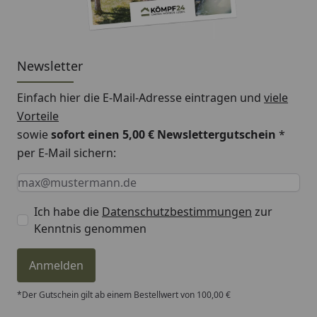
Newsletter
Einfach hier die E-Mail-Adresse eintragen und
viele
Vorteile
sowie
sofort einen 5,00 € Newslettergutschein
*
per E-Mail sichern:
Keine Eingabe erforderlich
Eingabe erforderlich
E-Mail *
Ich habe die
Datenschutzbestimmungen
zur
Kenntnis genommen
Anmelden
*Der Gutschein gilt ab einem Bestellwert von 100,00 €