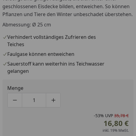
geschlossenen Eisdecke bilden, entweichen. So können
Pflanzen und Tiere den Winter unbeschadet überstehen.
Abmessung: Ø 25 cm
Verhindert vollständiges Zufrieren des
Teiches
Faulgase können entweichen
Sauerstoff kann weiterhin ins Teichwasser
gelangen
Menge
Produktmenge um eins verringern
Produktmenge manuell eingeben
Produktmenge um eins erhöhen
-53%
UVP
35,78 €
16,80 €
inkl. 19% MwSt.