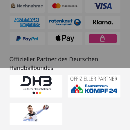
Offizieller Partner des Deutschen
Handballbundes