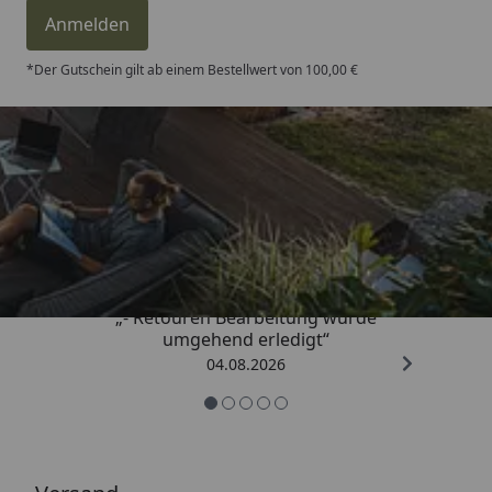
Anmelden
*Der Gutschein gilt ab einem Bestellwert von 100,00 €
Trusted Shops
4,81
/ 5
„- Retouren Bearbeitung wurde
umgehend erledigt“
04.08.2026