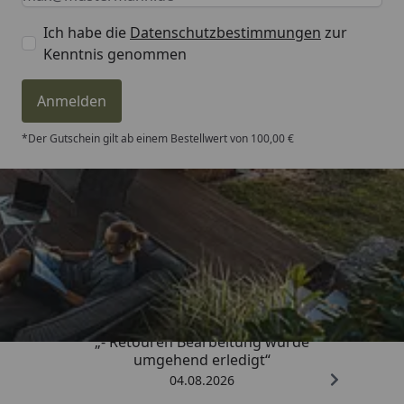
Ich habe die
Datenschutzbestimmungen
zur
Kenntnis genommen
Anmelden
*Der Gutschein gilt ab einem Bestellwert von 100,00 €
Trusted Shops
4,81
/ 5
„- Retouren Bearbeitung wurde
umgehend erledigt“
04.08.2026