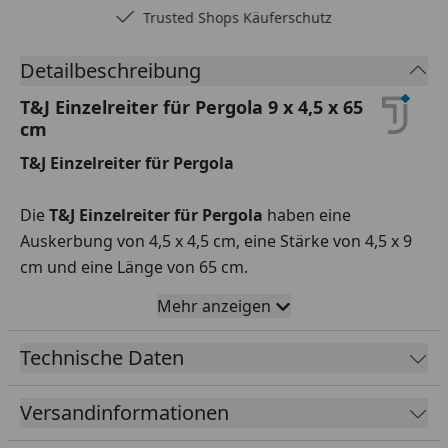
Trusted Shops Käuferschutz
Detailbeschreibung
T&J Einzelreiter für Pergola 9 x 4,5 x 65
cm
T&J Einzelreiter für Pergola
Die
T&J Einzelreiter für Pergola
haben eine
Auskerbung von 4,5 x 4,5 cm, eine Stärke von 4,5 x 9
cm und eine Länge von 65 cm.
Mehr anzeigen
Im Zubehör finden Sie Einzelreiter mit anderer
Auskerbung und Stärke verlinkt.
Technische Daten
Versandinformationen