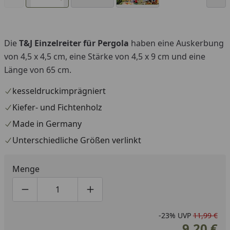
Die
T&J Einzelreiter für Pergola
haben eine Auskerbung
von 4,5 x 4,5 cm, eine Stärke von 4,5 x 9 cm und eine
Länge von 65 cm.
kesseldruckimprägniert
Kiefer- und Fichtenholz
Made in Germany
Unterschiedliche Größen verlinkt
Menge
Produktmenge um eins verringern
Produktmenge manuell eingeben
Produktmenge um eins erhöhen
-23%
UVP
11,99 €
9,20 €