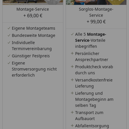
Montage-Service
Sorglos-Montage-
+ 69,00 €
Service
+ 99,00 €
Eigene Montageteams
Alle 5
Montage-
Bundesweite Montage
Service
-Vorteile
Individuelle
inbegriffen
Terminvereinbarung
Persönlicher
Günstiger Festpreis
Ansprechpartner
Eigene
Produktcheck vorab
Stromversorgung nicht
durch uns
erforderlich
Versandkostenfreie
Lieferung
Lieferung und
Montagebeginn am
selben Tag
Transport zum
Aufbauort
Abfallentsorgung