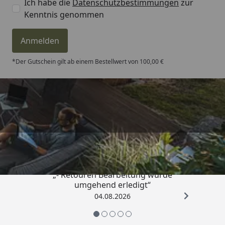
Ich habe die
Datenschutzbestimmungen
zur
Kenntnis genommen
Anmelden
*Der Gutschein gilt ab einem Bestellwert von 100,00 €
Trusted Shops
4,81
/ 5
„- Retouren Bearbeitung wurde
umgehend erledigt“
04.08.2026