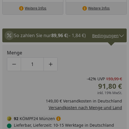
Weitere Infos
Weitere Infos
So zahlen Sie nur
89,96 €
(– 1,84 €)
Bedingungen
Menge
Produktmenge um eins verringern
Produktmenge manuell eingeben
Produktmenge um eins erhöhen
-42%
UVP
159,99 €
91,80 €
inkl. 19% MwSt.
149,00 € Versandkosten in Deutschland
Versandkosten nach Menge und Land
92
KÖMPF24 Münzen
Lieferbar, Lieferzeit: 10-15 Werktage in Deutschland