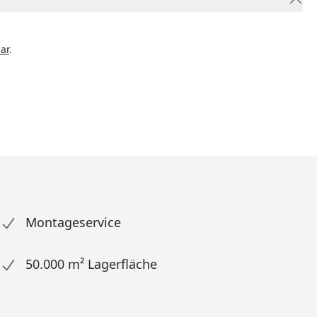
ar
.
Montageservice
50.000 m² Lagerfläche