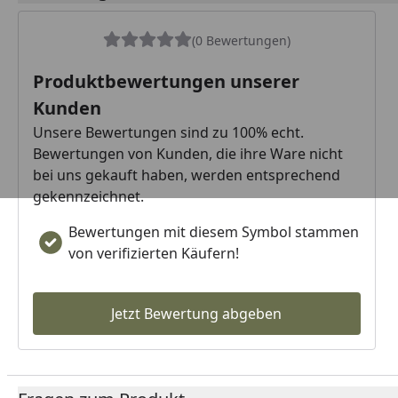
(0 Bewertungen)
Produktbewertungen unserer
Kunden
Unsere Bewertungen sind zu 100% echt.
Bewertungen von Kunden, die ihre Ware nicht
bei uns gekauft haben, werden entsprechend
gekennzeichnet.
Bewertungen mit diesem Symbol stammen
von verifizierten Käufern!
Jetzt Bewertung abgeben