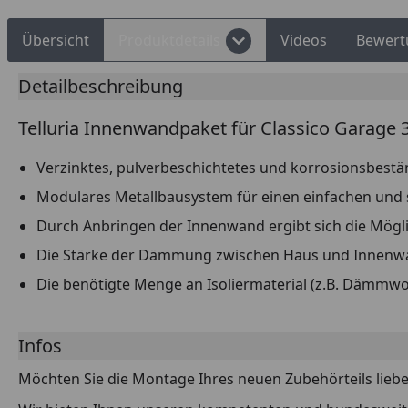
Übersicht
Produktdetails
Videos
Bewert
Detailbeschreibung
Telluria Innenwandpaket für Classico Garage 
Verzinktes, pulverbeschichtetes und korrosionsbestä
Modulares Metallbausystem für einen einfachen und 
Durch Anbringen der Innenwand ergibt sich die Mögli
Die Stärke der Dämmung zwischen Haus und Innenwa
Die benötigte Menge an Isoliermaterial (z.B. Dämmwol
Infos
Möchten Sie die Montage Ihres neuen Zubehörteils liebe