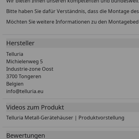
Wir bieten Ihnen unseren kompetenten und bundesweiten
Bitte haben Sie dafür Verständnis, dass die Montage de
Möchten Sie weitere Informationen zu den Montagebe
Hersteller
Telluria
Michielenweg 5
Industrie-zone Oost
3700 Tongeren
Belgien
info@telluria.eu
Videos zum Produkt
Telluria Metall-Gerätehäuser | Produktvorstellung
Youtube-Vide
Bewertungen