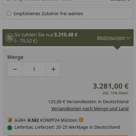
Empfohlenes Zubehör frei wählen
So zahlen Sie nur
3.210,48 €
Bedingungen
(– 70,52 €)
Menge
Produktmenge um eins verringern
Produktmenge manuell eingeben
Produktmenge um eins erhöhen
3.281,00 €
inkl. 19% MwSt.
125,00 € Versandkosten in Deutschland
Versandkosten nach Menge und Land
3.281
6.562
KÖMPF24 Münzen
Lieferbar, Lieferzeit: 20-25 Werktage in Deutschland