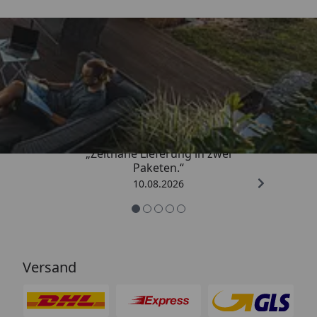
Trusted Shops
4,81
/ 5
„Zeitnahe Lieferung in zwei
Paketen.“
10.08.2026
Versand