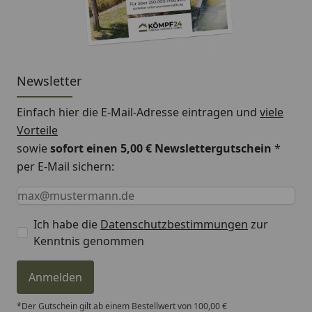
Newsletter
Einfach hier die E-Mail-Adresse eintragen und
viele
Vorteile
sowie
sofort einen 5,00 € Newslettergutschein
*
per E-Mail sichern:
Keine Eingabe erforderlich
Eingabe erforderlich
E-Mail *
Ich habe die
Datenschutzbestimmungen
zur
Kenntnis genommen
Anmelden
*Der Gutschein gilt ab einem Bestellwert von 100,00 €