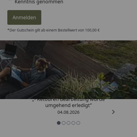
Kenntnis genommen
Anmelden
*Der Gutschein gilt ab einem Bestellwert von 100,00 €
Trusted Shops
4,81
/ 5
„- Retouren Bearbeitung wurde
umgehend erledigt“
04.08.2026