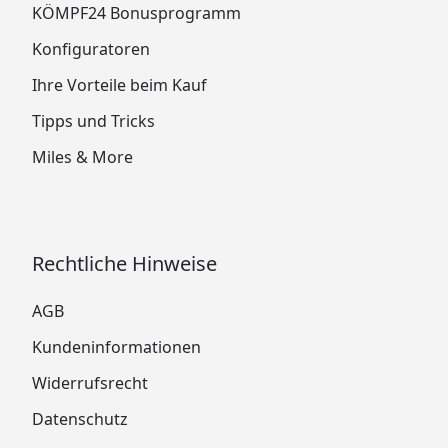
KÖMPF24 Bonusprogramm
Konfiguratoren
Ihre Vorteile beim Kauf
Tipps und Tricks
Miles & More
Rechtliche Hinweise
AGB
Kundeninformationen
Widerrufsrecht
Datenschutz