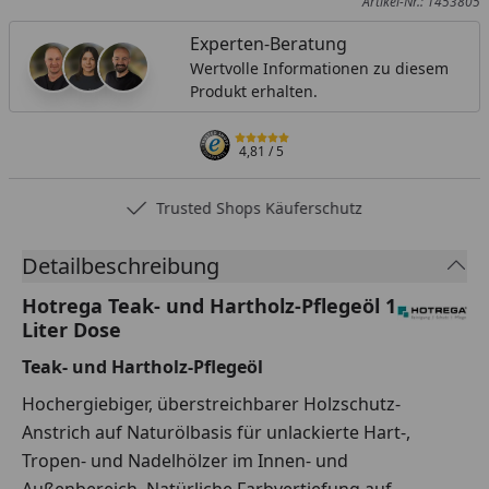
Artikel-Nr.: 1453805
Experten-Beratung
Wertvolle Informationen zu diesem
Produkt erhalten.
4,81
/ 5
Trusted Shops Käuferschutz
Detailbeschreibung
Hotrega Teak- und Hartholz-Pflegeöl 1
Liter Dose
Teak- und Hartholz-Pflegeöl
Hochergiebiger, überstreichbarer Holzschutz-
Anstrich auf Naturölbasis für unlackierte Hart-,
Tropen- und Nadelhölzer im Innen- und