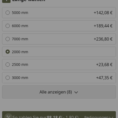
Alle anzeigen (8)
+142,08 €
5000 mm
+189,44 €
6000 mm
+236,80 €
7000 mm
2000 mm
+23,68 €
2500 mm
+47,35 €
3000 mm
Alle anzeigen (8)
So zahlen Sie nur
88,18 €
(– 1,80 €)
Bedingungen