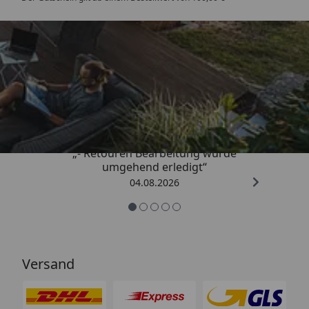
Trusted Shops
4,81
/ 5
„- Retouren Bearbeitung wurde
umgehend erledigt“
04.08.2026
Versand