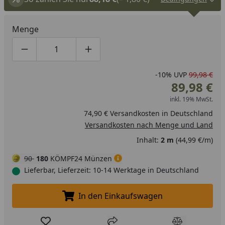
Menge
Produktmenge um eins verringern
Produktmenge manuell eingeben
Produktmenge um eins erhöhen
-10%
UVP
99,98 €
89,98 €
inkl. 19% MwSt.
74,90 € Versandkosten in Deutschland
Versandkosten nach Menge und Land
Inhalt:
2 m
(44,99 €/m)
90
180
KÖMPF24 Münzen
Lieferbar, Lieferzeit: 10-14 Werktage in Deutschland
In den Einkaufswagen
In den Einkaufswagen legen