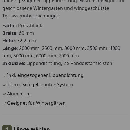
mit eingezogener Lippendichtung. Bestens geeignet für
geschlossene Wintergärten und windgeschützte
Terrassenüberdachungen.
Farbe:
Pressblank
Breite:
60 mm
Höhe:
32,2 mm
Länge:
2000 mm, 2500 mm, 3000 mm, 3500 mm, 4000
mm, 5000 mm, 6000 mm, 7000 mm
Inklusive:
Lippendichtung, 2 x Randdistanzleisten
Inkl. eingezogener Lippendichtung
Thermisch getrenntes System
Aluminium
Geeignet für Wintergärten
Länge wählen