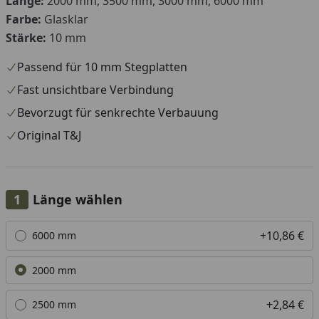
Länge:
2000 mm, 3500 mm, 3000 mm, 6000 mm
Farbe:
Glasklar
Stärke:
10 mm
Passend für 10 mm Stegplatten
Fast unsichtbare Verbindung
Bevorzugt für senkrechte Verbauung
Original T&J
Länge wählen
Alle anzeigen (4)
+10,86 €
6000 mm
2000 mm
+2,84 €
2500 mm