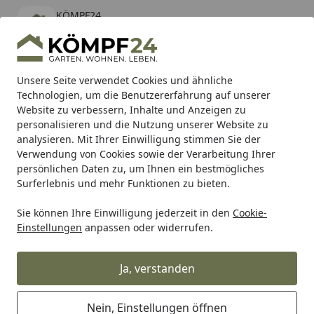
KÖMPF24
Öffnen
Banner schließen
KÖMPF24
kostenlos - Im App Store
Alle Produkte
Mein Konto
Wunschl
Eink
Unsere Seite verwendet Cookies und ähnliche
Technologien, um die Benutzererfahrung auf unserer
Hotline
4,81
/ 5
Suchen
Website zu verbessern, Inhalte und Anzeigen zu
personalisieren und die Nutzung unserer Website zu
analysieren. Mit Ihrer Einwilligung stimmen Sie der
Karibu Pools inkl. gratis Sandfilteranlage & Pool-
Verwendung von Cookies sowie der Verarbeitung Ihrer
Starterset (Gesamtwert bis 468,99€)
persönlichen Daten zu, um Ihnen ein bestmögliches
Surferlebnis und mehr Funktionen zu bieten.
Sie können Ihre Einwilligung jederzeit in den
Cookie-
Alles für den Garten
Terrassendach
Stegplatten für Te
Einstellungen
anpassen oder widerrufen.
Startseite
T&J Polycarbonat H-Profil für
Stegplatten 10 mm
Ja, verstanden
Nein, Einstellungen öffnen