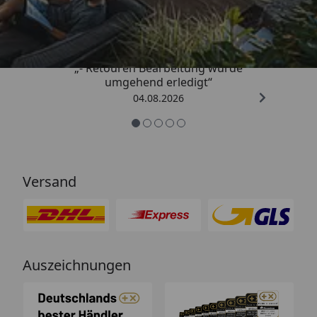
4,81
/ 5
„- Retouren Bearbeitung wurde
umgehend erledigt“
04.08.2026
Versand
Auszeichnungen