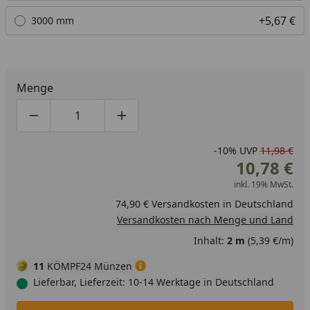
+5,67 €
3000 mm
Menge
Produktmenge um eins verringern
Produktmenge manuell eingeben
Produktmenge um eins erhöhen
-10%
UVP
11,98 €
10,78 €
inkl. 19% MwSt.
74,90 € Versandkosten in Deutschland
Versandkosten nach Menge und Land
Inhalt:
2 m
(5,39 €/m)
11
KÖMPF24 Münzen
Lieferbar, Lieferzeit: 10-14 Werktage in Deutschland