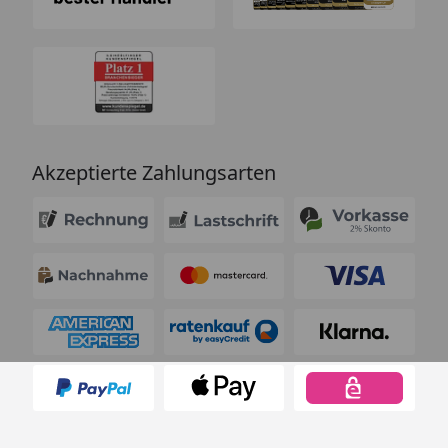
Akzeptierte Zahlungsarten