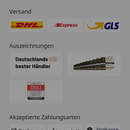
nichtssagende Antworten schickt
Versand
(auch dass ist leider immer öfter
ein Problem). “
Auszeichnungen
Akzeptierte Zahlungsarten