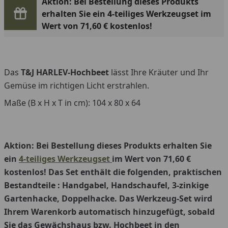
Aktion: Bei Bestellung dieses Produkts
erhalten Sie ein 4-teiliges Werkzeugset im
Wert von 71,60 € kostenlos!
Das
T&J HARLEV-Hochbeet
lässt Ihre Kräuter und Ihr
Gemüse im richtigen Licht erstrahlen.
Maße (B x H x T in cm): 104 x 80 x 64
Aktion: Bei Bestellung dieses Produkts erhalten Sie
ein
4-teiliges Werkzeugset
im Wert von 71,60 €
kostenlos! Das Set enthält die folgenden, praktischen
Bestandteile : Handgabel, Handschaufel, 3-zinkige
Gartenhacke, Doppelhacke. Das Werkzeug-Set wird
Ihrem Warenkorb automatisch hinzugefügt, sobald
Sie das Gewächshaus bzw. Hochbeet in den