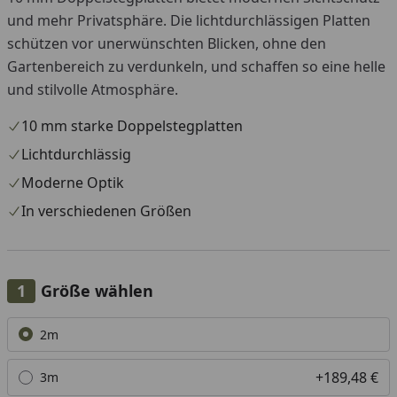
und mehr Privatsphäre. Die lichtdurchlässigen Platten
schützen vor unerwünschten Blicken, ohne den
Gartenbereich zu verdunkeln, und schaffen so eine helle
und stilvolle Atmosphäre.
10 mm starke Doppelstegplatten
Lichtdurchlässig
Moderne Optik
In verschiedenen Größen
Größe wählen
Alle anzeigen (3)
2m
+189,48 €
3m