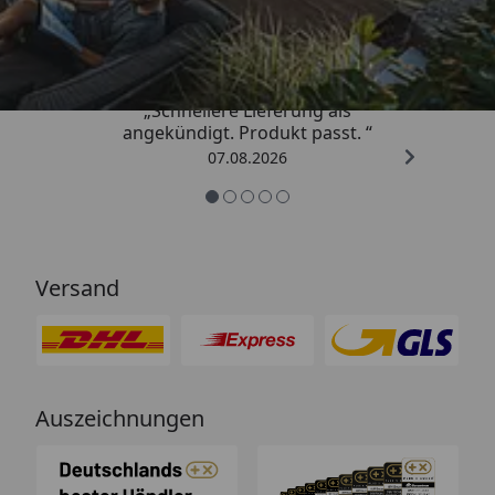
4,81
/ 5
„Schnellere Lieferung als
angekündigt. Produkt passt. “
07.08.2026
Versand
Auszeichnungen