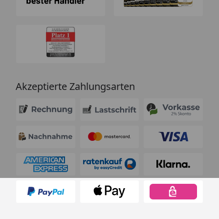
Akzeptierte Zahlungsarten