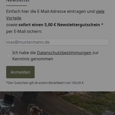
Einfach hier die E-Mail-Adresse eintragen und
viele
Vorteile
sowie
sofort einen 5,00 € Newslettergutschein
*
per E-Mail sichern:
Keine Eingabe erforderlich
Eingabe erforderlich
E-Mail *
Ich habe die
Datenschutzbestimmungen
zur
Kenntnis genommen
Anmelden
*Der Gutschein gilt ab einem Bestellwert von 100,00 €
Trusted Shops