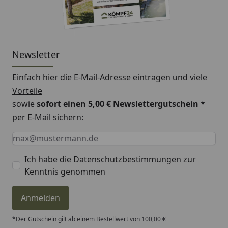
Newsletter
Einfach hier die E-Mail-Adresse eintragen und
viele
Vorteile
sowie
sofort einen 5,00 € Newslettergutschein
*
per E-Mail sichern:
Keine Eingabe erforderlich
Eingabe erforderlich
E-Mail *
Ich habe die
Datenschutzbestimmungen
zur
Kenntnis genommen
Anmelden
*Der Gutschein gilt ab einem Bestellwert von 100,00 €