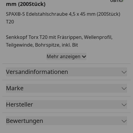
mm (200Stück)
SPAX®-S Edelstahlschraube 4,5 x 45 mm (200Stück)
T20
Senkkopf Torx T20 mit Fräsrippen, Wellenprofil,
Teilgewinde, Bohrspitze, inkl. Bit
Dimension: 4,5 x 45 mm
Mehr anzeigen
1 Pack=200Stück
Versandinformationen
Marke
Hersteller
Bewertungen