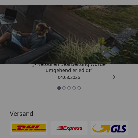
Trusted Shops
4,81
/ 5
„- Retouren Bearbeitung wurde
umgehend erledigt“
04.08.2026
Versand