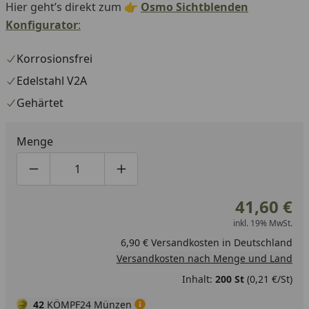
Hier geht’s direkt zum 👉
Osmo Sichtblenden
Konfigurator
:
Korrosionsfrei
Edelstahl V2A
Gehärtet
Menge
Produktmenge um eins verringern
Produktmenge manuell eingeben
Produktmenge um eins erhöhen
41,60 €
inkl. 19% MwSt.
6,90 € Versandkosten in Deutschland
Versandkosten nach Menge und Land
Inhalt:
200 St
(0,21 €/St)
42
KÖMPF24 Münzen