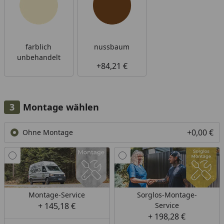
farblich
nussbaum
unbehandelt
+84,21 €
Montage wählen
+0,00 €
Ohne Montage
Montage-Service
Sorglos-Montage-
+ 145,18 €
Service
+ 198,28 €