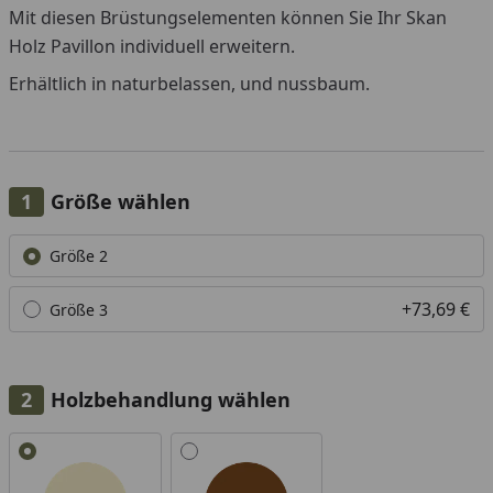
Mit diesen Brüstungselementen können Sie Ihr Skan
Holz Pavillon individuell erweitern.
Erhältlich in naturbelassen, und nussbaum.
Größe wählen
Alle anzeigen (2)
Größe 2
+73,69 €
Größe 3
Holzbehandlung wählen
Alle anzeigen (2)