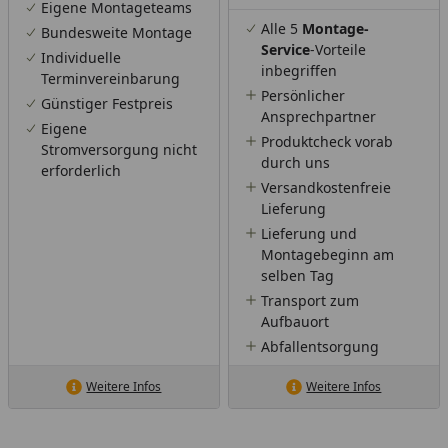
Eigene Montageteams
Alle 5
Montage-
Bundesweite Montage
Service
-Vorteile
Individuelle
inbegriffen
Terminvereinbarung
Persönlicher
Günstiger Festpreis
Ansprechpartner
Eigene
Produktcheck vorab
Stromversorgung nicht
durch uns
erforderlich
Versandkostenfreie
Lieferung
Lieferung und
Montagebeginn am
selben Tag
Transport zum
Aufbauort
Abfallentsorgung
Weitere Infos
Weitere Infos