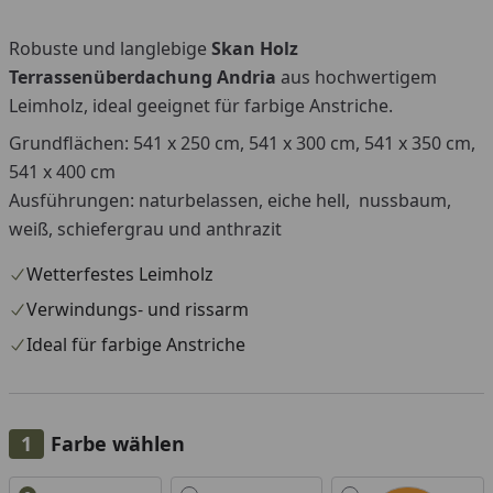
Robuste und langlebige
Skan Holz
Terrassenüberdachung Andria
aus hochwertigem
Leimholz, ideal geeignet für farbige Anstriche.
Grundflächen: 541 x 250 cm, 541 x 300 cm, 541 x 350 cm,
541 x 400 cm
Ausführungen: naturbelassen, eiche hell, nussbaum,
weiß, schiefergrau und anthrazit
Wetterfestes Leimholz
Verwindungs- und rissarm
Ideal für farbige Anstriche
Farbe wählen
Alle anzeigen (6)