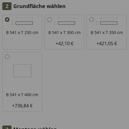
Grundfläche wählen
Alle anzeigen (4)
B 541 x T 250 cm
B 541 x T 300 cm
B 541 x T 350 cm
+42,10 €
+421,05 €
B 541 x T 400 cm
+736,84 €