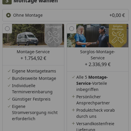
Montage wählen
+0,00 €
Ohne Montage
Montage-Service
Sorglos-Montage-
+ 1.754,92 €
Service
+ 2.336,99 €
Eigene Montageteams
Alle 5
Montage-
Bundesweite Montage
Service
-Vorteile
Individuelle
inbegriffen
Terminvereinbarung
Persönlicher
Günstiger Festpreis
Ansprechpartner
Eigene
Produktcheck vorab
Stromversorgung nicht
durch uns
erforderlich
Versandkostenfreie
Lieferung