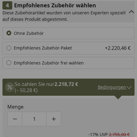
Empfohlenes Zubehör wählen
Diese Zubehörartikel wurden von unseren Experten speziell
auf dieses Produkt abgestimmt.
Ohne Zubehör
+2.220,46 €
Empfohlenes Zubehör-Paket
Empfohlenes Zubehör frei wählen
So zahlen Sie nur
2.218,72 €
Bedingungen
(– 50,28 €)
Menge
Produktmenge um eins verringern
Produktmenge manuell eingeben
Produktmenge um eins erhöhen
-17%
UVP
2.755,00 €