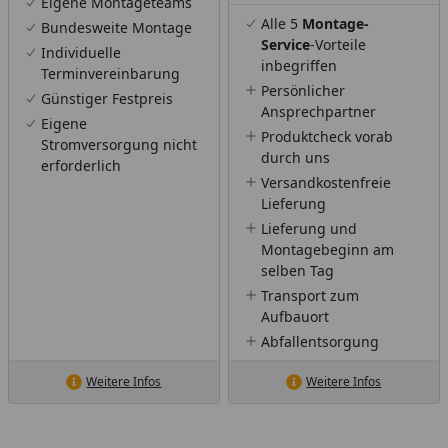
Eigene Montageteams
Alle 5
Montage-
Bundesweite Montage
Service
-Vorteile
Individuelle
inbegriffen
Terminvereinbarung
Persönlicher
Günstiger Festpreis
Ansprechpartner
Eigene
Produktcheck vorab
Stromversorgung nicht
durch uns
erforderlich
Versandkostenfreie
Lieferung
Lieferung und
Montagebeginn am
selben Tag
Transport zum
Aufbauort
Abfallentsorgung
Weitere Infos
Weitere Infos