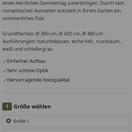
einen herrlichen Sommertag zuverbringen. Durch sein
romantisches Aussehen entsteht in Ihrem Garten ein
sommerliches Flair.
Grundflächen: Ø 360 cm, Ø 420 cm, Ø 480 cm
Ausführungen: naturbelassen, eiche hell, nussbaum,
weiß und schiefergrau
Einfacher Aufbau
Sehr schöne Optik
Hervorragende Holzqualität
Größe wählen
Alle anzeigen (3)
Größe 1