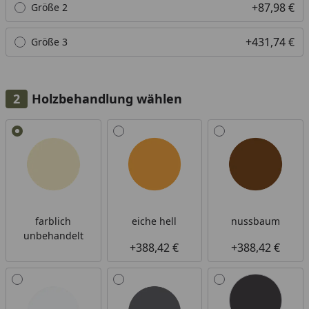
+87,98 €
Größe 2
+431,74 €
Größe 3
Holzbehandlung wählen
Alle anzeigen (6)
farblich
eiche hell
nussbaum
unbehandelt
+388,42 €
+388,42 €