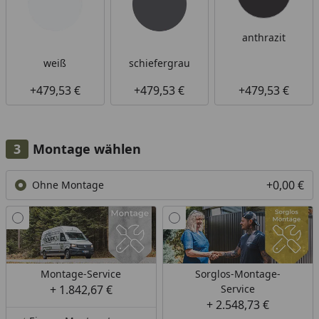
anthrazit
weiß
schiefergrau
+479,53 €
+479,53 €
+479,53 €
Montage wählen
+0,00 €
Ohne Montage
Montage-Service
Sorglos-Montage-
+ 1.842,67 €
Service
+ 2.548,73 €