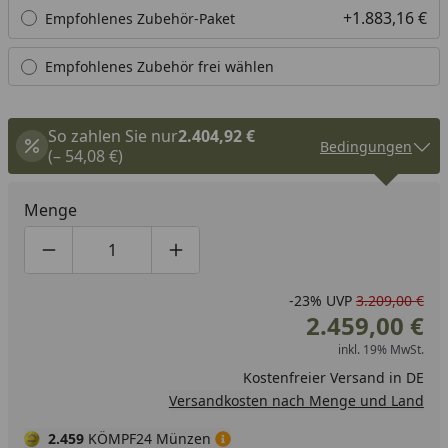
+1.883,16 €
Empfohlenes Zubehör-Paket
Empfohlenes Zubehör frei wählen
So zahlen Sie nur
2.404,92 €
Bedingungen
(– 54,08 €)
Menge
Produktmenge um eins verringern
Produktmenge manuell eingeben
Produktmenge um eins erhöhen
-23%
UVP
3.209,00 €
2.459,00 €
inkl. 19% MwSt.
Kostenfreier Versand in DE
Versandkosten nach Menge und Land
2.459
KÖMPF24 Münzen