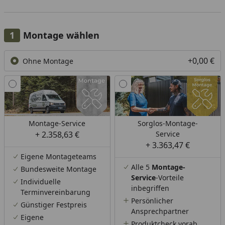
Montage wählen
+0,00 €
Ohne Montage
Montage-Service
Sorglos-Montage-
+ 2.358,63 €
Service
+ 3.363,47 €
Eigene Montageteams
Alle 5
Montage-
Bundesweite Montage
Service
-Vorteile
Individuelle
inbegriffen
Terminvereinbarung
Persönlicher
Günstiger Festpreis
Ansprechpartner
Eigene
Produktcheck vorab