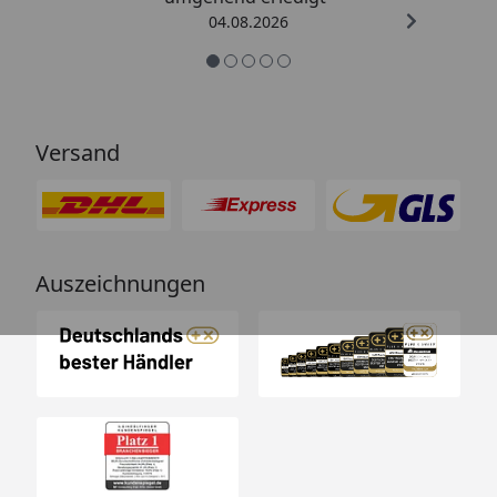
04.08.2026
Versand
Auszeichnungen