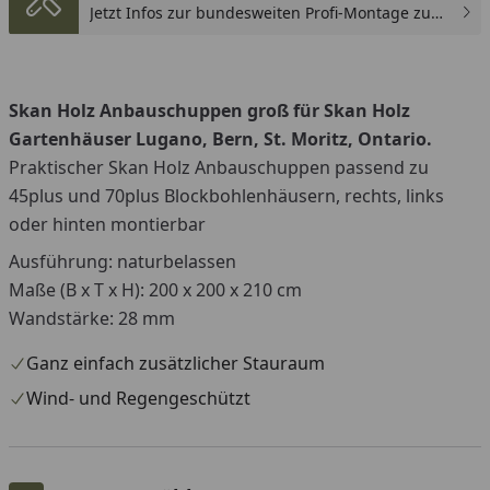
Jetzt Infos zur bundesweiten Profi-Montage zum
günstigen Festpreis sichern.
Skan Holz Anbauschuppen groß für Skan Holz
Gartenhäuser Lugano, Bern, St. Moritz, Ontario.
Praktischer Skan Holz Anbauschuppen passend zu
45plus und 70plus Blockbohlenhäusern, rechts, links
oder hinten montierbar
Ausführung: naturbelassen
Maße (B x T x H): 200 x 200 x 210 cm
Wandstärke: 28 mm
Ganz einfach zusätzlicher Stauraum
Wind- und Regengeschützt