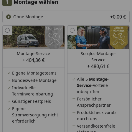
Montage wählen
+0,00 €
Ohne Montage
Montage-Service
Sorglos-Montage-
+ 404,36 €
Service
+ 480,61 €
Eigene Montageteams
Alle 5
Montage-
Bundesweite Montage
Service
-Vorteile
Individuelle
inbegriffen
Terminvereinbarung
Persönlicher
Günstiger Festpreis
Ansprechpartner
Eigene
Produktcheck vorab
Stromversorgung nicht
durch uns
erforderlich
Versandkostenfreie