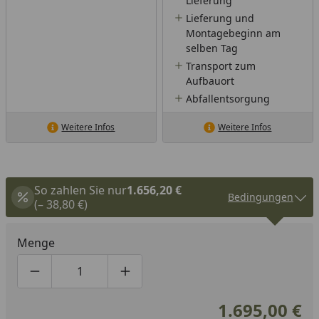
Lieferung
Lieferung und
Montagebeginn am
selben Tag
Transport zum
Aufbauort
Abfallentsorgung
Weitere Infos
Weitere Infos
So zahlen Sie nur
1.656,20 €
Bedingungen
(– 38,80 €)
Menge
Produktmenge um eins verringern
Produktmenge manuell eingeben
Produktmenge um eins erhöhen
1.695,00 €