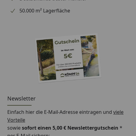
frei zu positionieren
50.000 m² Lagerfläche
Technische Daten Anbauschuppen groß
Newsletter
Einfach hier die E-Mail-Adresse eintragen und
viele
Vorteile
sowie
sofort einen 5,00 € Newslettergutschein
*
per E-Mail sichern: