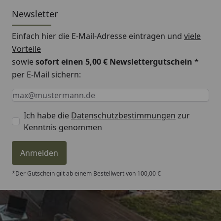
Newsletter
Einfach hier die E-Mail-Adresse eintragen und
viele
Vorteile
sowie
sofort einen 5,00 € Newslettergutschein
*
per E-Mail sichern:
Keine Eingabe erforderlich
Eingabe erforderlich
E-Mail *
Ich habe die
Datenschutzbestimmungen
zur
Kenntnis genommen
Anmelden
*Der Gutschein gilt ab einem Bestellwert von 100,00 €