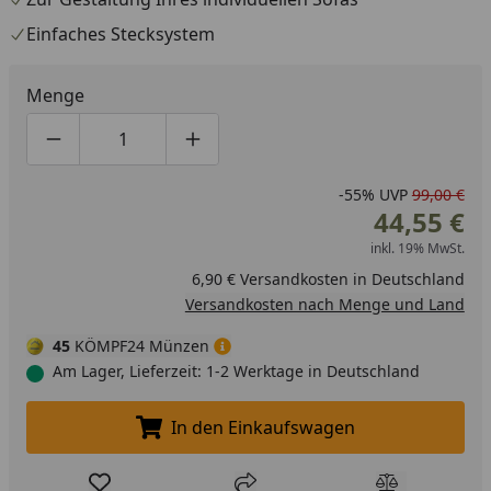
Einfaches Stecksystem
Menge
Produktmenge um eins verringern
Produktmenge manuell eingeben
Produktmenge um eins erhöhen
-55%
UVP
99,00 €
44,55 €
inkl. 19% MwSt.
6,90 € Versandkosten in Deutschland
Versandkosten nach Menge und Land
45
KÖMPF24 Münzen
Am Lager, Lieferzeit: 1-2 Werktage in Deutschland
In den Einkaufswagen
In den Einkaufswagen legen