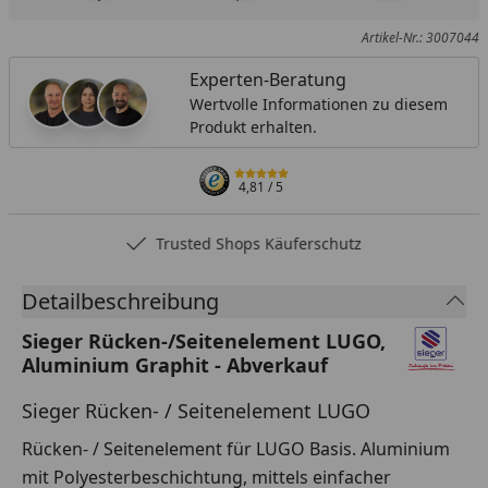
Produkt zur Wunschliste hinzufügen
Teilen
Produkt Ver
Artikel-Nr.: 3007044
Experten-Beratung
Wertvolle Informationen zu diesem
Produkt erhalten.
4,81
/ 5
Trusted Shops Käuferschutz
Detailbeschreibung
Sieger Rücken-/Seitenelement LUGO,
Aluminium Graphit - Abverkauf
Sieger Rücken- / Seitenelement LUGO
Rücken- / Seitenelement für LUGO Basis. Aluminium
mit Polyesterbeschichtung, mittels einfacher