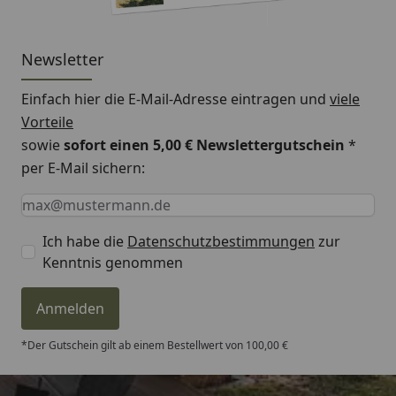
Newsletter
Einfach hier die E-Mail-Adresse eintragen und
viele
Vorteile
sowie
sofort einen 5,00 € Newslettergutschein
*
per E-Mail sichern:
Keine Eingabe erforderlich
Eingabe erforderlich
E-Mail *
Ich habe die
Datenschutzbestimmungen
zur
Kenntnis genommen
Anmelden
*Der Gutschein gilt ab einem Bestellwert von 100,00 €