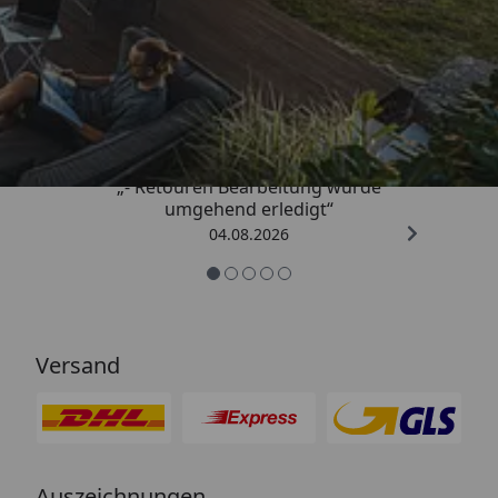
Trusted Shops
4,81
/ 5
„- Retouren Bearbeitung wurde
umgehend erledigt“
04.08.2026
Versand
Auszeichnungen