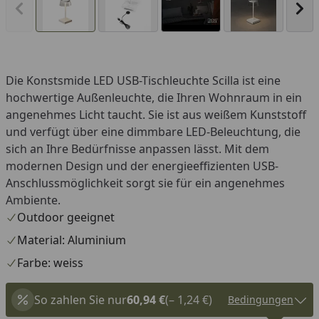
Vorheriges Bild anzeigen
Näc
Die Konstsmide LED USB-Tischleuchte Scilla ist eine
You
hochwertige Außenleuchte, die Ihren Wohnraum in ein
angenehmes Licht taucht. Sie ist aus weißem Kunststoff
und verfügt über eine dimmbare LED-Beleuchtung, die
sich an Ihre Bedürfnisse anpassen lässt. Mit dem
modernen Design und der energieeffizienten USB-
Anschlussmöglichkeit sorgt sie für ein angenehmes
Ambiente.
Outdoor geeignet
Material: Aluminium
Farbe: weiss
So zahlen Sie nur
60,94 €
(– 1,24 €)
Bedingungen