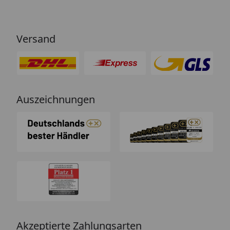
Versand
Auszeichnungen
Akzeptierte Zahlungsarten