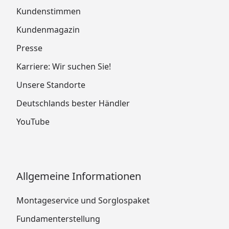
Kundenstimmen
Kundenmagazin
Presse
Karriere: Wir suchen Sie!
Unsere Standorte
Deutschlands bester Händler
YouTube
Allgemeine Informationen
Montageservice und Sorglospaket
Fundamenterstellung