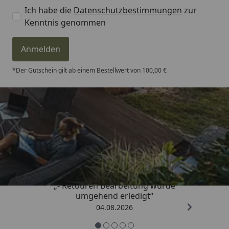
Ich habe die
Datenschutzbestimmungen
zur
Kenntnis genommen
Anmelden
*Der Gutschein gilt ab einem Bestellwert von 100,00 €
Trusted Shops
4,81
/ 5
„- Retouren Bearbeitung wurde
umgehend erledigt“
04.08.2026