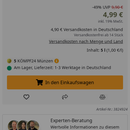
-49%
UVP
9,90 €
4,99 €
inkl. 19% MwSt.
4,90 € Versandkosten in Deutschland
Versandkostenfrei ab 14 Stück
Versandkosten nach Menge und Land
Inhalt:
5 l
(1,00 €/l)
5
KÖMPF24 Münzen
Am Lager, Lieferzeit: 1-3 Werktage in Deutschland
In den Einkaufswagen
In den Einkaufswagen legen
Produkt zur Wunschliste hinzufügen
Teilen
Produkt Ver
Artikel-Nr.: 3824924
Experten-Beratung
Wertvolle Informationen zu diesem