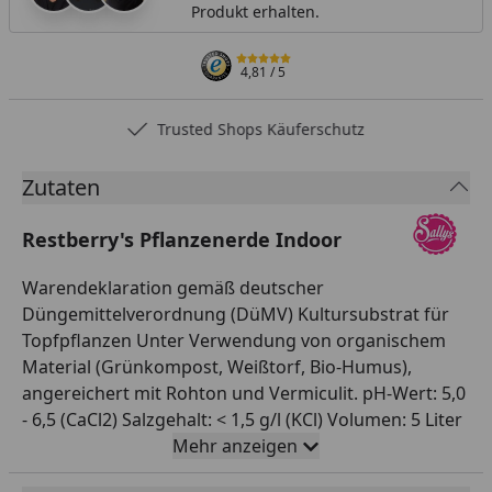
Produkt erhalten.
4,81
/ 5
Trusted Shops Käuferschutz
Zutaten
Restberry's Pflanzenerde Indoor
Warendeklaration gemäß deutscher
Düngemittelverordnung (DüMV) Kultursubstrat für
Topfpflanzen Unter Verwendung von organischem
Material (Grünkompost, Weißtorf, Bio-Humus),
angereichert mit Rohton und Vermiculit. pH-Wert: 5,0
- 6,5 (CaCl2) Salzgehalt: < 1,5 g/l (KCl) Volumen: 5 Liter
Ausgangsstoffe: Bio-Grünkompost, Weißtorf,
Mehr anzeigen
Gartenbauvermiculit, Tongranulat, Angereichert mit