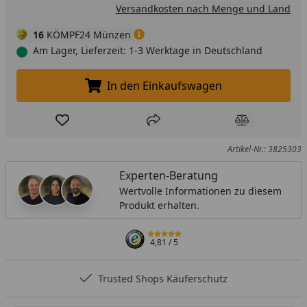
Versandkosten nach Menge und Land
16
KÖMPF24 Münzen
Am Lager, Lieferzeit: 1-3 Werktage in Deutschland
In den Einkaufswagen
In den Einkaufswagen legen
Produkt zur Wunschliste hinzufügen
Teilen
Produkt Ver
Artikel-Nr.: 3825303
Experten-Beratung
Wertvolle Informationen zu diesem
Produkt erhalten.
4,81
/ 5
Trusted Shops Käuferschutz