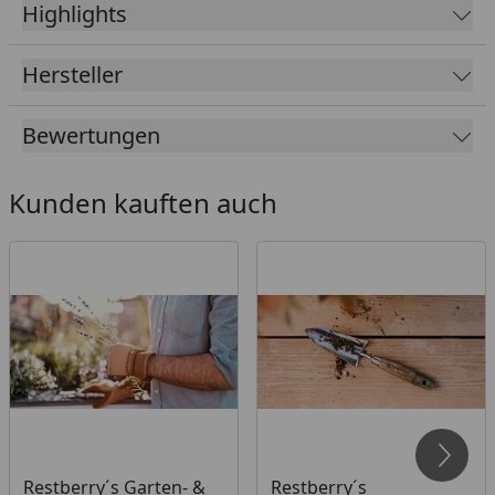
Highlights
Hersteller
Bewertungen
Kunden kauften auch
Restberry´s Garten- &
Restberry´s