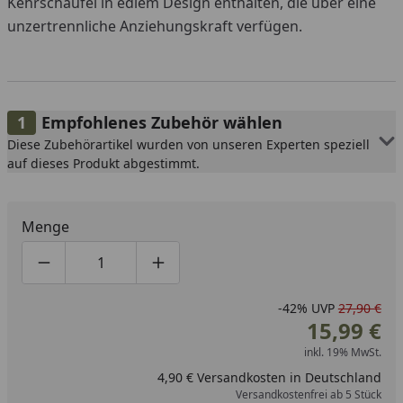
Kehrschaufel in edlem Design enthalten, die über eine
unzertrennliche Anziehungskraft verfügen.
Empfohlenes Zubehör wählen
Diese Zubehörartikel wurden von unseren Experten speziell
auf dieses Produkt abgestimmt.
Menge
Produktmenge um eins verringern
Produktmenge manuell eingeben
Produktmenge um eins erhöhen
-42%
UVP
27,90 €
15,99 €
inkl. 19% MwSt.
4,90 € Versandkosten in Deutschland
Versandkostenfrei ab 5 Stück