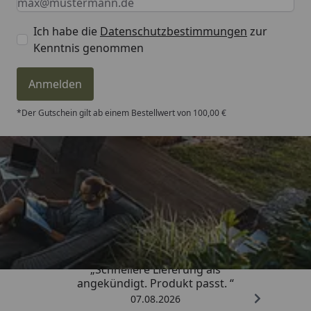
Ich habe die
Datenschutzbestimmungen
zur
Kenntnis genommen
Anmelden
*Der Gutschein gilt ab einem Bestellwert von 100,00 €
Trusted Shops
4,81
/ 5
„Schnellere Lieferung als
angekündigt. Produkt passt. “
07.08.2026