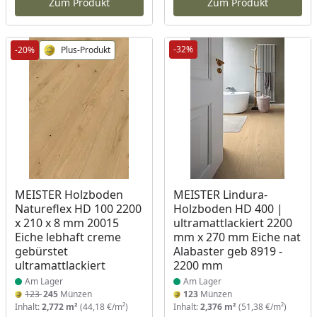
Zum Produkt
Zum Produkt
-32%
-20%
Plus-Produkt
Produkt am Lager
Produkt am Lager
MEISTER Holzboden
MEISTER Lindura-
Natureflex HD 100 2200
Holzboden HD 400 |
x 210 x 8 mm 20015
ultramattlackiert 2200
Eiche lebhaft creme
mm x 270 mm Eiche nat
gebürstet
Alabaster geb 8919 -
ultramattlackiert
2200 mm
Am Lager
Am Lager
123
245
Münzen
123
Münzen
Inhalt:
2,772 m²
(44,18 €/m²)
Inhalt:
2,376 m²
(51,38 €/m²)