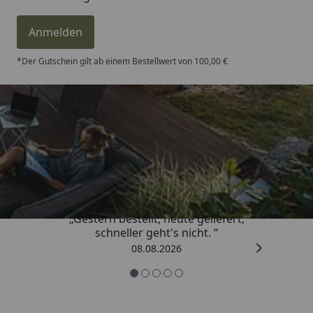
Anmelden
*Der Gutschein gilt ab einem Bestellwert von 100,00 €
Trusted Shops
4,81
/ 5
„Gestern bestellt, heute geliefert,
schneller geht's nicht. “
08.08.2026