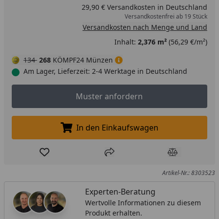
29,90 € Versandkosten in Deutschland
Versandkostenfrei ab 19 Stück
Versandkosten nach Menge und Land
Inhalt:
2,376 m²
(56,29 €/m²)
134
268
KÖMPF24 Münzen
Am Lager, Lieferzeit: 2-4 Werktage in Deutschland
Muster anfordern
Muster anfordern
In den Einkaufswagen
In den Einkaufswagen legen
Produkt zur Wunschliste hinzufügen
Teilen
Produkt Ver
Artikel-Nr.: 8303523
Experten-Beratung
Wertvolle Informationen zu diesem
Produkt erhalten.