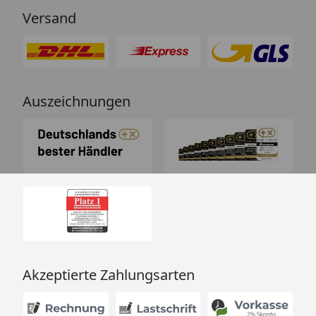
Versand
Auszeichnungen
Akzeptierte Zahlungsarten