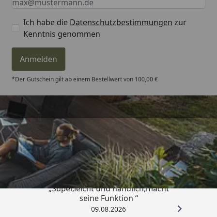
Ich habe die
Datenschutzbestimmungen
zur
Kenntnis genommen
Anmelden
*Der Gutschein gilt ab einem Bestellwert von 100,00 €
Trusted Shops
4,81
/ 5
„Super,leicht und handlich,macht
seine Funktion “
09.08.2026