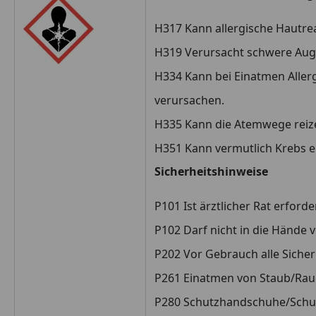
H317 Kann allergische Hautre
H319 Verursacht schwere Aug
H334 Kann bei Einatmen Alle
verursachen.
H335 Kann die Atemwege reiz
H351 Kann vermutlich Krebs 
Sicherheitshinweise
P101 Ist ärztlicher Rat erfor
P102 Darf nicht in die Hände 
P202 Vor Gebrauch alle Sicher
P261 Einatmen von Staub/Rau
P280 Schutzhandschuhe/Schut