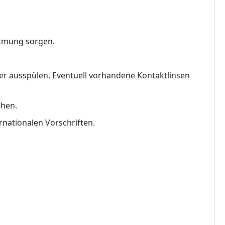
Atmung sorgen.
 ausspülen. Eventuell vorhandene Kontaktlinsen
ehen.
rnationalen Vorschriften.