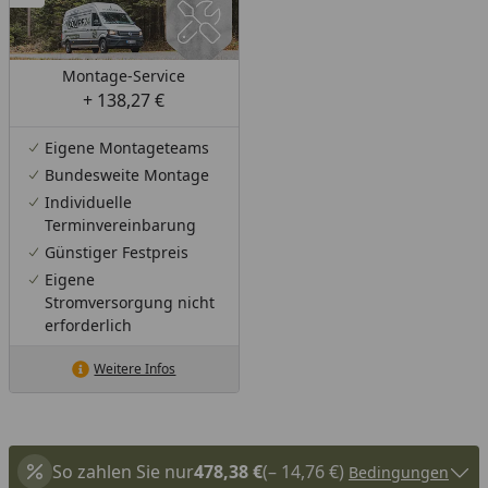
Montage-Service
+ 138,27 €
Eigene Montageteams
Bundesweite Montage
Individuelle
Terminvereinbarung
Günstiger Festpreis
Eigene
Stromversorgung nicht
erforderlich
Weitere Infos
So zahlen Sie nur
478,38 €
(– 14,76 €)
Bedingungen