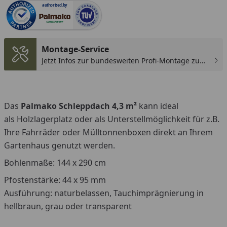
authorized.by
Montage-Service
Jetzt Infos zur bundesweiten Profi-Montage zum
günstigen Festpreis sichern.
Das
Palmako Schleppdach 4,3 m²
kann ideal
als
Holzlagerplatz oder als Unterstellmöglichkeit für z.B.
Ihre Fahrräder oder Mülltonnenboxen direkt an Ihrem
Gartenhaus genutzt werden.
Bohlenmaße: 144 x 290 cm
Pfostenstärke: 44 x 95 mm
Ausführung: naturbelassen, Tauchimprägnierung in
hellbraun, grau oder transparent