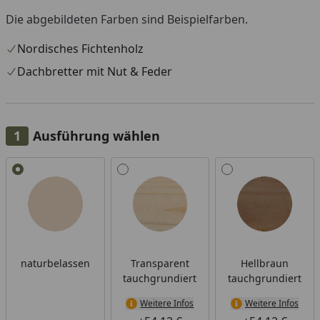
Die abgebildeten Farben sind Beispielfarben.
Nordisches Fichtenholz
Dachbretter mit Nut & Feder
Ausführung wählen
Alle anzeigen (4)
naturbelassen
Transparent
Hellbraun
tauchgrundiert
tauchgrundiert
Weitere Infos
Weitere Infos