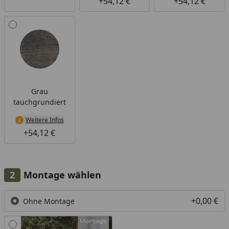
+54,12 €
+54,12 €
Grau
tauchgrundiert
Weitere Infos
+54,12 €
Montage wählen
+0,00 €
Ohne Montage