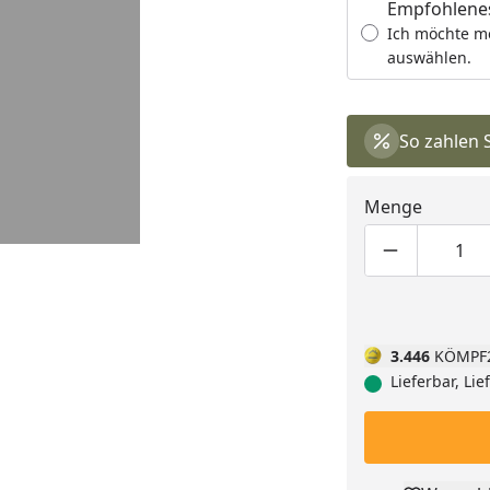
Empfohlenes
Ich möchte m
auswählen.
So zahlen 
Menge
Produktmen
Pro
3.446
KÖMPF
Lieferbar, Li