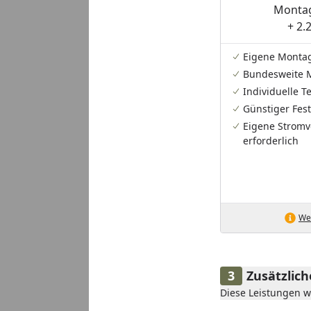
Montag
+ 2.
Eigene Monta
Bundesweite 
Individuelle 
Günstiger Fest
Eigene Stromv
erforderlich
Wei
Zusätzlic
Diese Leistungen 