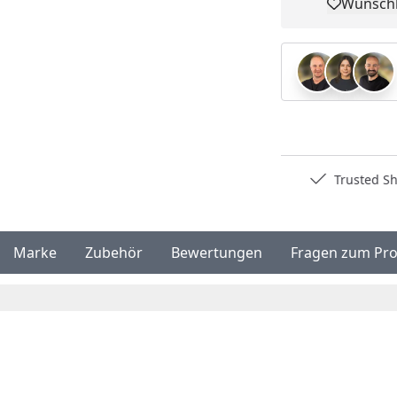
Wunschl
Pro
Deutschlands bester Händler
Trusted S
Marke
Zubehör
Bewertungen
Fragen zum Pr