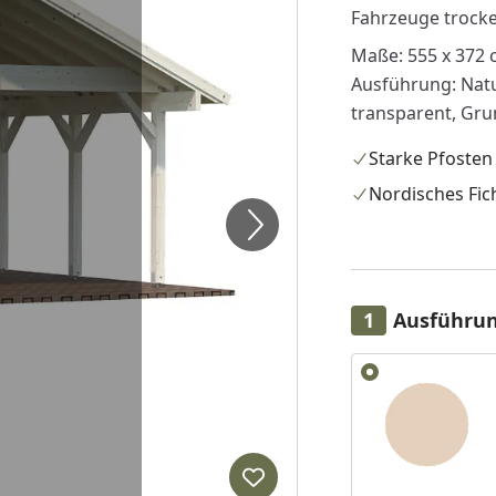
Fahrzeuge trocke
Maße: 555 x 372
Ausführung: Natu
transparent, Gru
Starke Pfosten
Nordisches Fic
Ausführu
Alle anzeigen (6)
Produkt zur Wunschliste hi