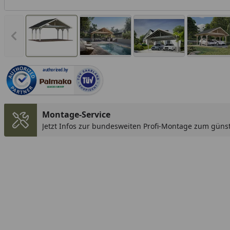
Vorheriges Bild anzeigen
authorized.by
Montage-Service
Jetzt Infos zur bundesweiten Profi-Montage zum günst