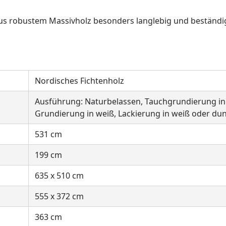
 aus robustem Massivholz besonders langlebig und beständi
Nordisches Fichtenholz
Ausführung: Naturbelassen, Tauchgrundierung in 
Grundierung in weiß, Lackierung in weiß oder du
531 cm
199 cm
635 x 510 cm
555 x 372 cm
363 cm