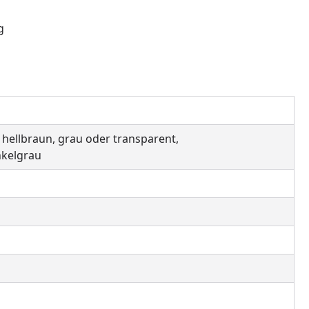
g
hellbraun, grau oder transparent,
nkelgrau