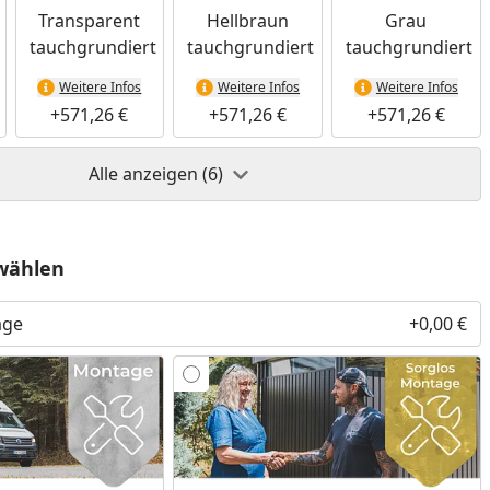
Transparent
Hellbraun
Grau
tauchgrundiert
tauchgrundiert
tauchgrundiert
Weitere Infos
Weitere Infos
Weitere Infos
+571,26 €
+571,26 €
+571,26 €
Alle anzeigen (6)
wählen
age
+0,00 €