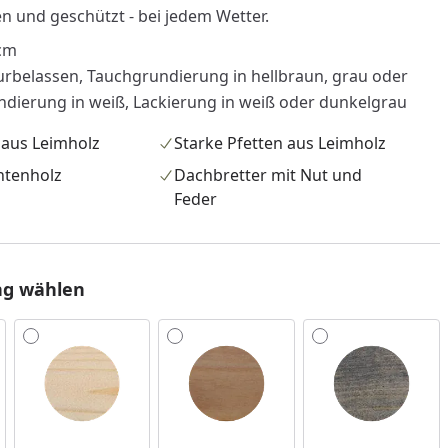
n und geschützt - bei jedem Wetter.
 cm
rbelassen, Tauchgrundierung in hellbraun, grau oder
ndierung in weiß, Lackierung in weiß oder dunkelgrau
 aus Leimholz
Starke Pfetten aus Leimholz
htenholz
Dachbretter mit Nut und
Feder
ng wählen
nzufügen