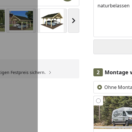
naturbelassen
Nächstes Bild anzeigen
Montage 
igen Festpreis sichern.
Ohne Mont