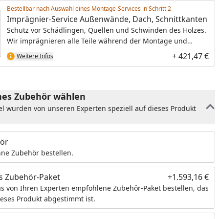
Bestellbar nach Auswahl eines Montage-Services in Schritt
Imprägnier-Service Außenwände, Dach, Schnittkanten
Schutz vor Schädlingen, Quellen und Schwinden des Holzes.
Wir imprägnieren alle Teile während der Montage und
schaffen so die optimale Grundlage für den Endanstrich.
+ 421,47 €
Weitere Infos
es Zubehör wählen
el wurden von unseren Experten speziell auf dieses Produkt
ör
ne Zubehör bestellen.
s Zubehör-Paket
+1.593,16 €
s von Ihren Experten empfohlene Zubehör-Paket bestellen, das
ieses Produkt abgestimmt ist.