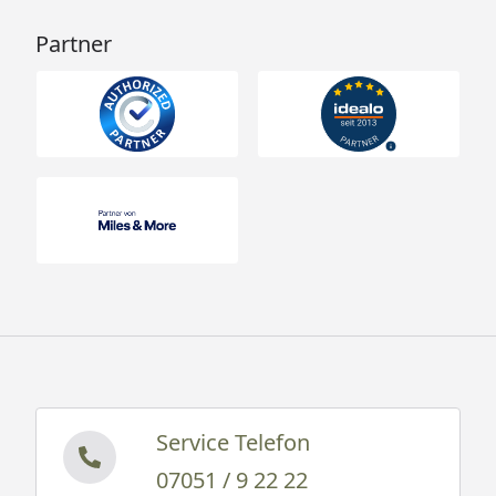
Beispiel:
Partner
Service Telefon
07051 / 9 22 22