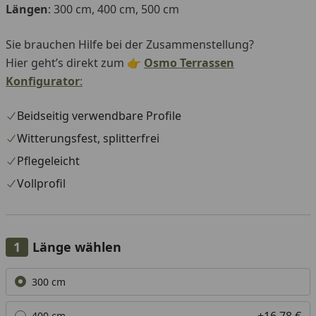
Längen
: 300 cm, 400 cm, 500 cm
Sie brauchen Hilfe bei der Zusammenstellung?
Hier geht’s direkt zum 👉
Osmo Terrassen
Konfigurator
:
Beidseitig verwendbare Profile
Witterungsfest, splitterfrei
Pflegeleicht
Vollprofil
Länge wählen
Alle anzeigen (3)
300 cm
+16,78 €
400 cm