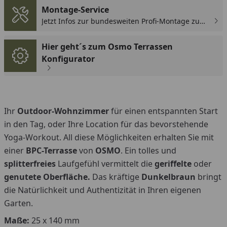
Montage-Service
Jetzt Infos zur bundesweiten Profi-Montage zum
günstigen Festpreis sichern.
Hier geht´s zum Osmo Terrassen
Konfigurator
Ihr
Outdoor-Wohnzimmer
für einen entspannten Start
in den Tag, oder Ihre Location für das bevorstehende
Yoga-Workout. All diese Möglichkeiten erhalten Sie mit
einer
BPC-Terrasse
von
OSMO
. Ein tolles und
splitterfreies
Laufgefühl vermittelt die
geriffelte
oder
genutete Oberfläche.
Das kräftige
Dunkelbraun
bringt
die Natürlichkeit und Authentizität in Ihren eigenen
Garten.
Maße:
25 x 140 mm