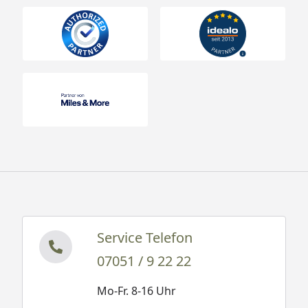
Service Telefon
07051 / 9 22 22
Mo-Fr. 8-16 Uhr