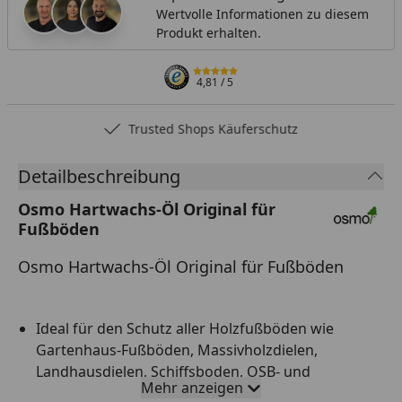
Wertvolle Informationen zu diesem
Produkt erhalten.
4,81
/ 5
Trusted Shops Käuferschutz
Detailbeschreibung
Osmo Hartwachs-Öl Original für
Fußböden
Osmo Hartwachs-Öl Original für Fußböden
Ideal für den Schutz aller Holzfußböden wie
Gartenhaus-Fußböden, Massivholzdielen,
Landhausdielen, Schiffsboden, OSB- und
Mehr anzeigen
Korkfußböden sowie Möbeloberflächen