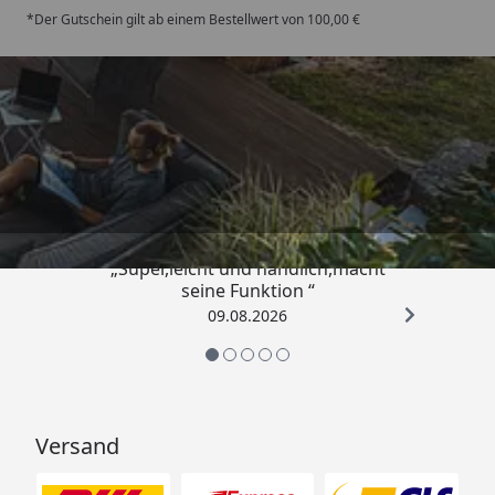
*Der Gutschein gilt ab einem Bestellwert von 100,00 €
Trusted Shops
4,81
/ 5
„Super,leicht und handlich,macht
seine Funktion “
09.08.2026
Versand